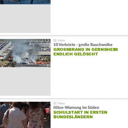
10 Verletzte - große Rauchwolke
GROSSBRAND IN GERNSHEIM E
NDLICH GELÖSCHT
Hitze-Warnung im Süden
SCHULSTART IN ERSTEN
BUNDESLÄNDERN