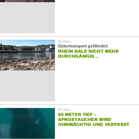
Gütertransport gefährdet:
RHEIN BALD NICHT MEHR
DURCHGÄNGIG…
85 METER TIEF –
APNOETAUCHER WIRD
OHNMÄCHTIG UND VERPASST
REKORD