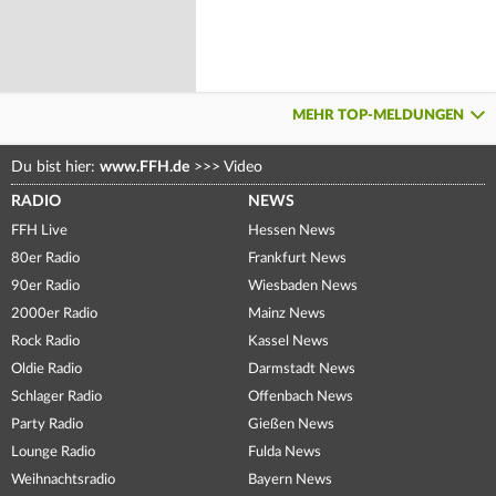
MEHR TOP-MELDUNGEN
Du bist hier:
www.FFH.de
>>>
Video
RADIO
NEWS
FFH Live
Hessen News
80er Radio
Frankfurt News
90er Radio
Wiesbaden News
2000er Radio
Mainz News
Rock Radio
Kassel News
Oldie Radio
Darmstadt News
Schlager Radio
Offenbach News
Party Radio
Gießen News
Lounge Radio
Fulda News
Weihnachtsradio
Bayern News