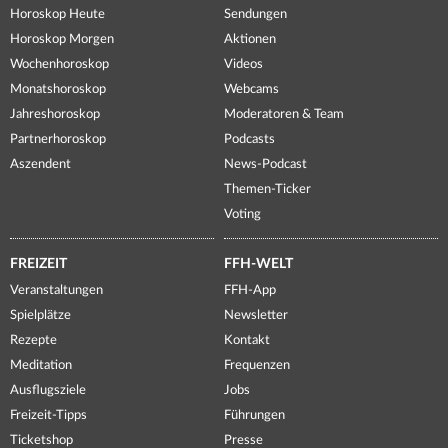
Horoskop Heute
Sendungen
Horoskop Morgen
Aktionen
Wochenhoroskop
Videos
Monatshoroskop
Webcams
Jahreshoroskop
Moderatoren & Team
Partnerhoroskop
Podcasts
Aszendent
News-Podcast
Themen-Ticker
Voting
FREIZEIT
FFH-WELT
Veranstaltungen
FFH-App
Spielplätze
Newsletter
Rezepte
Kontakt
Meditation
Frequenzen
Ausflugsziele
Jobs
Freizeit-Tipps
Führungen
Ticketshop
Presse