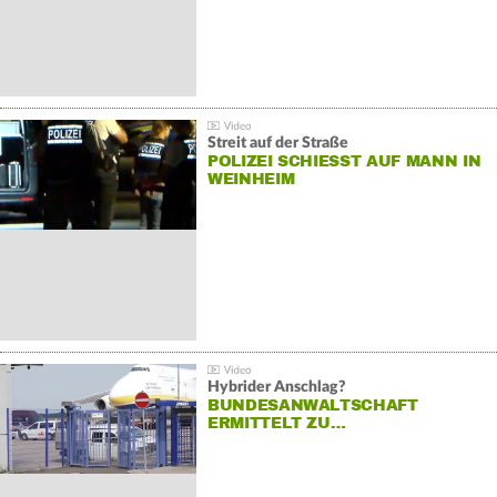
Streit auf der Straße
POLIZEI SCHIESST AUF MANN IN W
EINHEIM
Hybrider Anschlag?
BUNDESANWALTSCHAFT
ERMITTELT ZU…