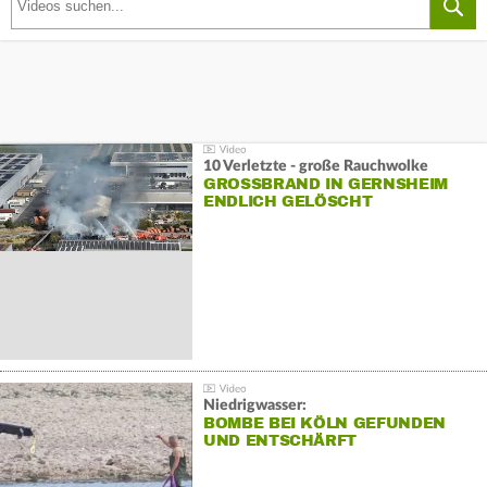
10 Verletzte - große Rauchwolke
GROSSBRAND IN GERNSHEIM E
NDLICH GELÖSCHT
Niedrigwasser:
BOMBE BEI KÖLN GEFUNDEN
UND ENTSCHÄRFT