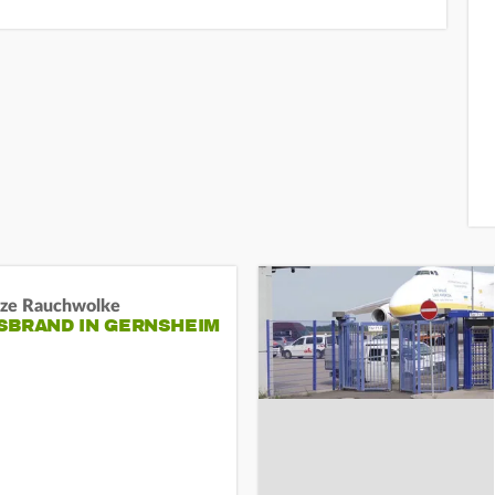
ze Rauchwolke
BRAND IN GERNSHEIM