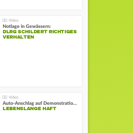
Notlage in Gewässern:
DLRG SCHILDERT RICHTIGES
VERHALTEN
Auto-Anschlag auf Demonstration in München:
LEBENSLANGE HAFT