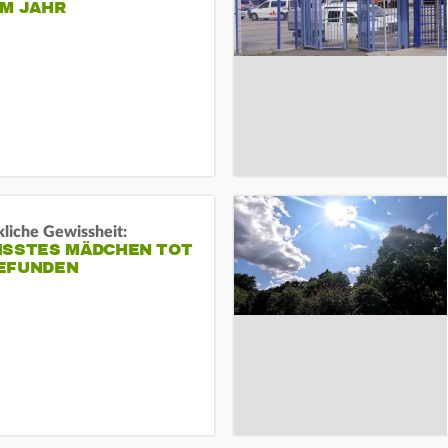
EM JAHR
liche Gewissheit:
ISSTES MÄDCHEN TOT
EFUNDEN