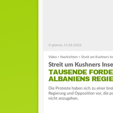
© glomex, 11.06.2026
Video
>
Nachrichten
>
Streit um Kushners In
Streit um Kushners Inse
TAUSENDE FORDE
ALBANIENS REGI
Die Proteste haben sich zu einer b
Regierung und Opposition vor, die p
nicht anzugehen.