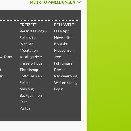
MEHR TOP-MELDUNGEN
FREIZEIT
FFH-WELT
Veranstaltungen
FFH-App
Spielplätze
Newsletter
Rezepte
Kontakt
Meditation
Frequenzen
 & Team
Ausflugsziele
Jobs
Freizeit-Tipps
Führungen
t
Ticketshop
Presse
er
Lotto Hessen
Radiowerbung
Spiele
Weiterbildung
Mahjong
Login
Backgammon
Quiz
Partys