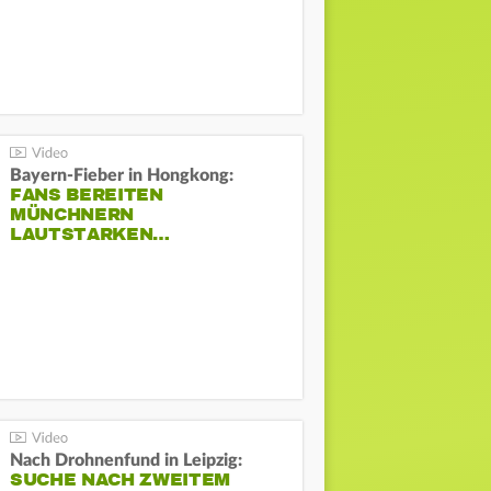
Bayern-Fieber in Hongkong:
FANS BEREITEN
MÜNCHNERN
LAUTSTARKEN…
Nach Drohnenfund in Leipzig:
SUCHE NACH ZWEITEM