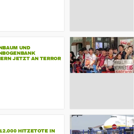
NBAUM UND
NBOGENBANK
NERN JETZT AN TERROR
CSD
12.000 HITZETOTE IN