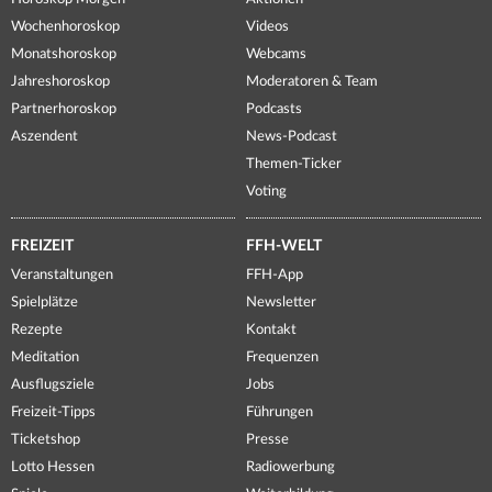
Wochenhoroskop
Videos
Monatshoroskop
Webcams
Jahreshoroskop
Moderatoren & Team
Partnerhoroskop
Podcasts
Aszendent
News-Podcast
Themen-Ticker
Voting
FREIZEIT
FFH-WELT
Veranstaltungen
FFH-App
Spielplätze
Newsletter
Rezepte
Kontakt
Meditation
Frequenzen
Ausflugsziele
Jobs
Freizeit-Tipps
Führungen
Ticketshop
Presse
Lotto Hessen
Radiowerbung