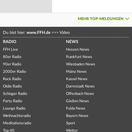
MEHR TOP-MELDUNGEN
Du bist hier:
www.FFH.de
>>>
Video
RADIO
NEWS
FFH Live
Hessen News
80er Radio
Frankfurt News
90er Radio
Wiesbaden News
2000er Radio
Mainz News
Rock Radio
Kassel News
Oldie Radio
Darmstadt News
Schlager Radio
Offenbach News
Party Radio
Gießen News
Lounge Radio
Fulda News
Weihnachtsradio
Bayern News
Meditationsradio
Sport
Top 40
Wetter