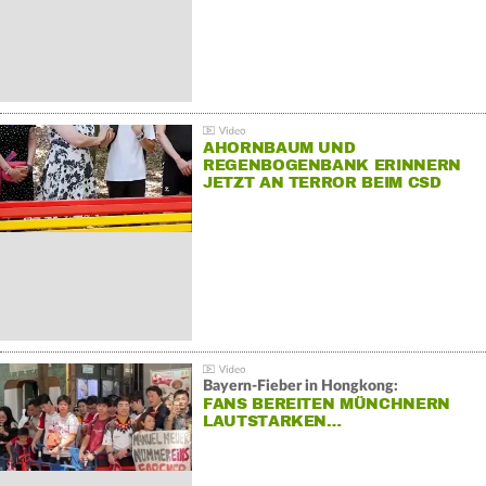
AHORNBAUM UND
REGENBOGENBANK ERINNERN
JETZT AN TERROR BEIM CSD
Bayern-Fieber in Hongkong:
FANS BEREITEN MÜNCHNERN
LAUTSTARKEN…