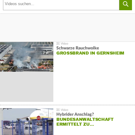
Schwarze Rauchwolke
GROSSBRAND IN GERNSHEIM
Hybrider Anschlag?
BUNDESANWALTSCHAFT
ERMITTELT ZU…