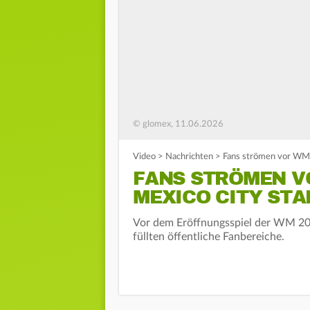
© glomex, 11.06.2026
Video
>
Nachrichten
>
Fans strömen vor WM-
FANS STRÖMEN V
MEXICO CITY STA
Vor dem Eröffnungsspiel der WM 20
füllten öffentliche Fanbereiche.