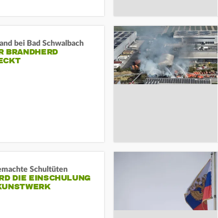
and bei Bad Schwalbach
R BRANDHERD
ECKT
machte Schultüten
RD DIE EINSCHULUNG
KUNSTWERK