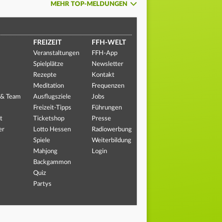
MEHR TOP-MELDUNGEN
FREIZEIT
FFH-WELT
Veranstaltungen
FFH-App
Spielplätze
Newsletter
Rezepte
Kontakt
Meditation
Frequenzen
 & Team
Ausflugsziele
Jobs
Freizeit-Tipps
Führungen
t
Ticketshop
Presse
er
Lotto Hessen
Radiowerbung
Spiele
Weiterbildung
Mahjong
Login
Backgammon
Quiz
Partys