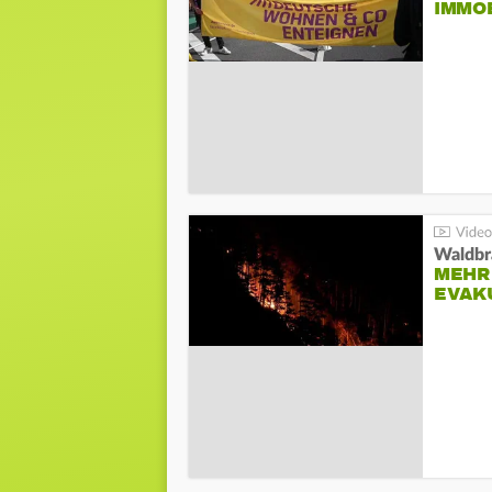
IMMO
Waldbr
MEHR
EVAK