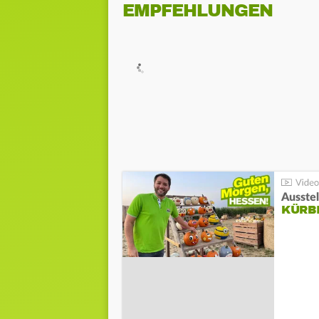
EMPFEHLUNGEN
Ausste
KÜRB