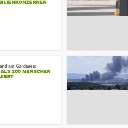
BILIENKONZERNEN
and am Gardasee:
 ALS 200 MENSCHEN
UIERT