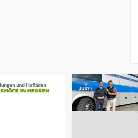
llungen und Hofläden
ISHÖFE IN HESSEN