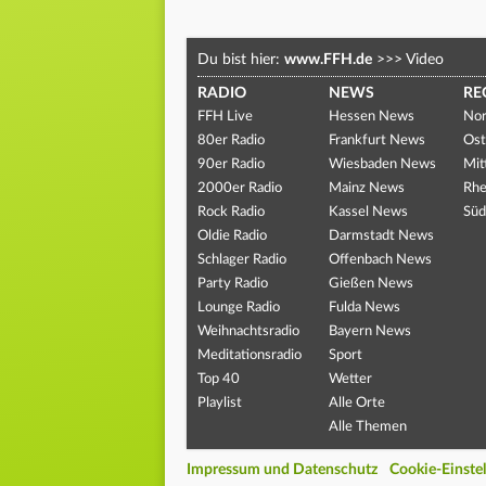
Du bist hier:
www.FFH.de
>>>
Video
RADIO
NEWS
RE
FFH Live
Hessen News
Nor
80er Radio
Frankfurt News
Ost
90er Radio
Wiesbaden News
Mit
2000er Radio
Mainz News
Rhe
Rock Radio
Kassel News
Süd
Oldie Radio
Darmstadt News
Schlager Radio
Offenbach News
Party Radio
Gießen News
Lounge Radio
Fulda News
Weihnachtsradio
Bayern News
Meditationsradio
Sport
Top 40
Wetter
Playlist
Alle Orte
Alle Themen
Impressum und Datenschutz
Cookie-Einste