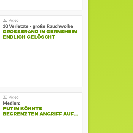
10 Verletzte - große Rauchwolke
GROSSBRAND IN GERNSHEIM E
NDLICH GELÖSCHT
Medien:
PUTIN KÖNNTE
BEGRENZTEN ANGRIFF AUF…