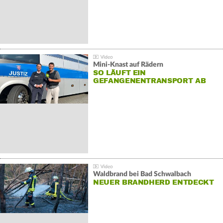
Mini-Knast auf Rädern
SO LÄUFT EIN
GEFANGENENTRANSPORT AB
Waldbrand bei Bad Schwalbach
NEUER BRANDHERD ENTDECKT