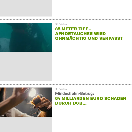
85 METER TIEF –
APNOETAUCHER WIRD
OHNMÄCHTIG UND VERPASST
REKORD
Mindestlohn-Betrug:
64 MILLIARDEN EURO SCHADEN
DURCH DGB…