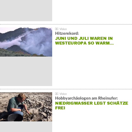
Hitzerekord:
JUNI UND JULI WAREN IN
WESTEUROPA SO WARM…
Hobbyarchäologen am Rheinufer:
NIEDRIGWASSER LEGT SCHÄTZE
FREI