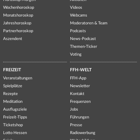
Wochenhoroskop
Videos
Monatshoroskop
Webcams
Jahreshoroskop
Moderatoren & Team
Partnerhoroskop
Podcasts
Aszendent
News-Podcast
Themen-Ticker
Voting
FREIZEIT
FFH-WELT
Veranstaltungen
FFH-App
Spielplätze
Newsletter
Rezepte
Kontakt
Meditation
Frequenzen
Ausflugsziele
Jobs
Freizeit-Tipps
Führungen
Ticketshop
Presse
Lotto Hessen
Radiowerbung