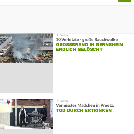
10 Verletzte - große Rauchwolke
GROSSBRAND IN GERNSHEIM E
NDLICH GELÖSCHT
Vermisstes Mädchen in Preetz:
TOD DURCH ERTRINKEN