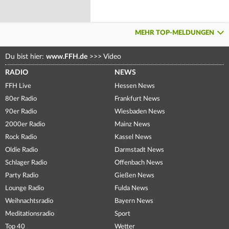
MEHR TOP-MELDUNGEN
Du bist hier:
www.FFH.de
>>>
Video
RADIO
NEWS
FFH Live
Hessen News
80er Radio
Frankfurt News
90er Radio
Wiesbaden News
2000er Radio
Mainz News
Rock Radio
Kassel News
Oldie Radio
Darmstadt News
Schlager Radio
Offenbach News
Party Radio
Gießen News
Lounge Radio
Fulda News
Weihnachtsradio
Bayern News
Meditationsradio
Sport
Top 40
Wetter