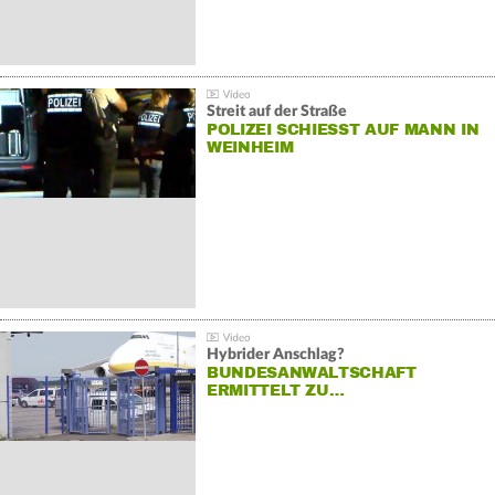
Streit auf der Straße
POLIZEI SCHIESST AUF MANN IN W
EINHEIM
Hybrider Anschlag?
BUNDESANWALTSCHAFT
ERMITTELT ZU…