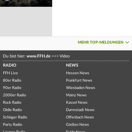
MEHR TOP-MELDUNGEN
Du bist hier:
www.FFH.de
>>>
Video
RADIO
NEWS
FFH Live
Hessen News
80er Radio
Frankfurt News
90er Radio
Wiesbaden News
2000er Radio
Mainz News
Rock Radio
Kassel News
Oldie Radio
Darmstadt News
Schlager Radio
Offenbach News
Party Radio
Gießen News