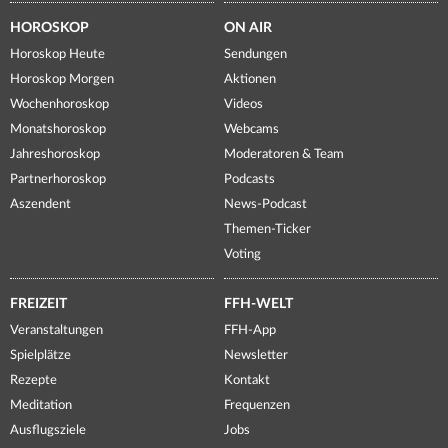
HOROSKOP
ON AIR
Horoskop Heute
Sendungen
Horoskop Morgen
Aktionen
Wochenhoroskop
Videos
Monatshoroskop
Webcams
Jahreshoroskop
Moderatoren & Team
Partnerhoroskop
Podcasts
Aszendent
News-Podcast
Themen-Ticker
Voting
FREIZEIT
FFH-WELT
Veranstaltungen
FFH-App
Spielplätze
Newsletter
Rezepte
Kontakt
Meditation
Frequenzen
Ausflugsziele
Jobs