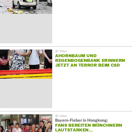
AHORNBAUM UND
REGENBOGENBANK ERINNERN
JETZT AN TERROR BEIM CSD
Bayern-Fieber in Hongkong:
FANS BEREITEN MÜNCHNERN
LAUTSTARKEN…