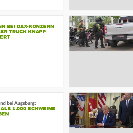
NN BEI DAX-KONZERN
LER TRUCK KNAPP
IERT
and bei Augsburg:
ALS 1.000 SCHWEINE
BEN