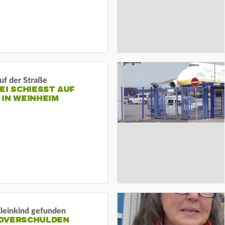
auf der Straße
EI SCHIESST AUF M
N WEINHEIM
Kleinkind gefunden
DVERSCHULDEN