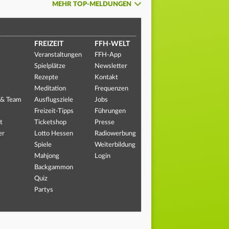
MEHR TOP-MELDUNGEN
FREIZEIT
FFH-WELT
Veranstaltungen
FFH-App
Spielplätze
Newsletter
Rezepte
Kontakt
Meditation
Frequenzen
 & Team
Ausflugsziele
Jobs
Freizeit-Tipps
Führungen
t
Ticketshop
Presse
er
Lotto Hessen
Radiowerbung
Spiele
Weiterbildung
Mahjong
Login
Backgammon
Quiz
Partys