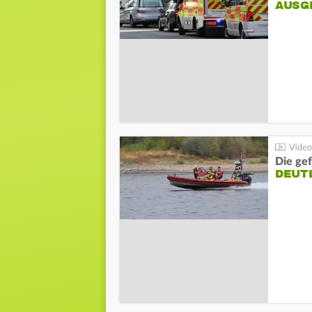
AUSG
Die gef
DEUT