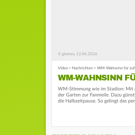
© glomex, 12.06.2026
Video
>
Nachrichten
>
WM-Wahnsinn für zuh
WM-WAHNSINN FÜ
WM-Stimmung wie im Stadion: Mit e
der Garten zur Fanmeile. Dazu günsti
die Halbzeitpause. So gelingt das pe