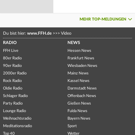
MEHR TOP-MELDUNGEN
Du bist hier:
www.FFH.de
>>>
Video
RADIO
NEWS
FFH Live
Hessen News
80er Radio
Frankfurt News
90er Radio
Wiesbaden News
2000er Radio
Mainz News
Rock Radio
Kassel News
Oldie Radio
Darmstadt News
Schlager Radio
Offenbach News
Party Radio
Gießen News
Lounge Radio
Fulda News
Weihnachtsradio
Bayern News
Meditationsradio
Sport
Top 40
Wetter