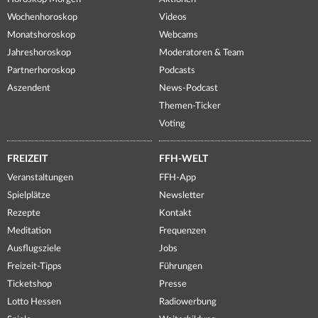
Wochenhoroskop
Videos
Monatshoroskop
Webcams
Jahreshoroskop
Moderatoren & Team
Partnerhoroskop
Podcasts
Aszendent
News-Podcast
Themen-Ticker
Voting
FREIZEIT
FFH-WELT
Veranstaltungen
FFH-App
Spielplätze
Newsletter
Rezepte
Kontakt
Meditation
Frequenzen
Ausflugsziele
Jobs
Freizeit-Tipps
Führungen
Ticketshop
Presse
Lotto Hessen
Radiowerbung