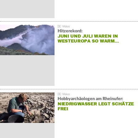
Hitzerekord:
JUNI UND JULI WAREN IN
WESTEUROPA SO WARM…
Hobbyarchäologen am Rheinufer:
NIEDRIGWASSER LEGT SCHÄTZE
FREI