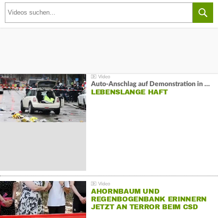
Auto-Anschlag auf Demonstration in München:
LEBENSLANGE HAFT
AHORNBAUM UND
REGENBOGENBANK ERINNERN
JETZT AN TERROR BEIM CSD