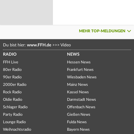
MEHR TOP-MELDUNGEN
Du bist hier:
www.FFH.de
>>>
Video
RADIO
NEWS
FFH Live
Hessen News
80er Radio
Frankfurt News
90er Radio
Wiesbaden News
2000er Radio
Mainz News
Rock Radio
Kassel News
Oldie Radio
Darmstadt News
Schlager Radio
Offenbach News
Party Radio
Gießen News
Lounge Radio
Fulda News
Weihnachtsradio
Bayern News