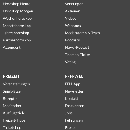
Horoskop Heute
Sendungen
Horoskop Morgen
Aktionen
Wochenhoroskop
Videos
Monatshoroskop
Webcams
Jahreshoroskop
Moderatoren & Team
Partnerhoroskop
Podcasts
Aszendent
News-Podcast
Themen-Ticker
Voting
FREIZEIT
FFH-WELT
Veranstaltungen
FFH-App
Spielplätze
Newsletter
Rezepte
Kontakt
Meditation
Frequenzen
Ausflugsziele
Jobs
Freizeit-Tipps
Führungen
Ticketshop
Presse