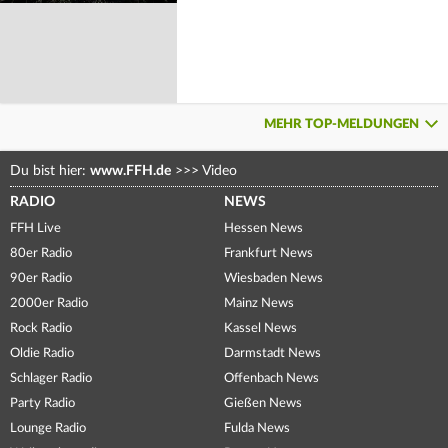
MEHR TOP-MELDUNGEN
Du bist hier:
www.FFH.de
>>>
Video
RADIO
NEWS
FFH Live
Hessen News
80er Radio
Frankfurt News
90er Radio
Wiesbaden News
2000er Radio
Mainz News
Rock Radio
Kassel News
Oldie Radio
Darmstadt News
Schlager Radio
Offenbach News
Party Radio
Gießen News
Lounge Radio
Fulda News