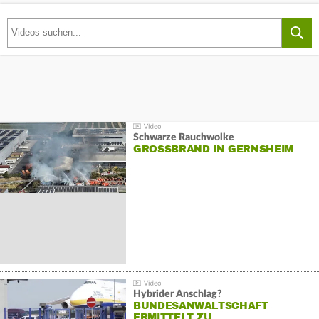
Schwarze Rauchwolke
GROSSBRAND IN GERNSHEIM
Hybrider Anschlag?
BUNDESANWALTSCHAFT
ERMITTELT ZU…