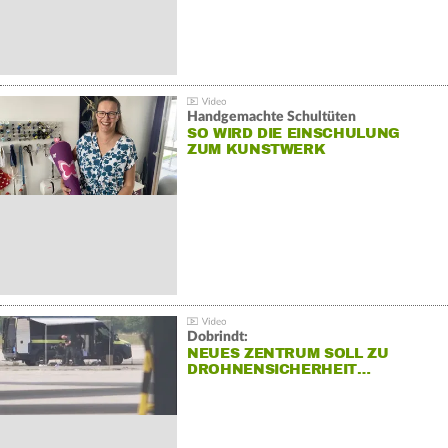
Handgemachte Schultüten
SO WIRD DIE EINSCHULUNG
ZUM KUNSTWERK
Dobrindt:
NEUES ZENTRUM SOLL ZU
DROHNENSICHERHEIT…