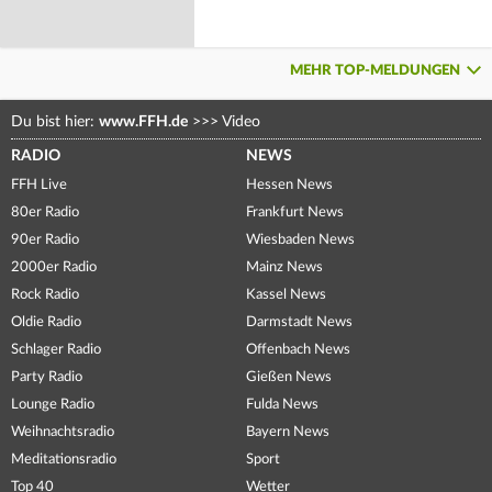
MEHR TOP-MELDUNGEN
Du bist hier:
www.FFH.de
>>>
Video
RADIO
NEWS
FFH Live
Hessen News
80er Radio
Frankfurt News
90er Radio
Wiesbaden News
2000er Radio
Mainz News
Rock Radio
Kassel News
Oldie Radio
Darmstadt News
Schlager Radio
Offenbach News
Party Radio
Gießen News
Lounge Radio
Fulda News
Weihnachtsradio
Bayern News
Meditationsradio
Sport
Top 40
Wetter