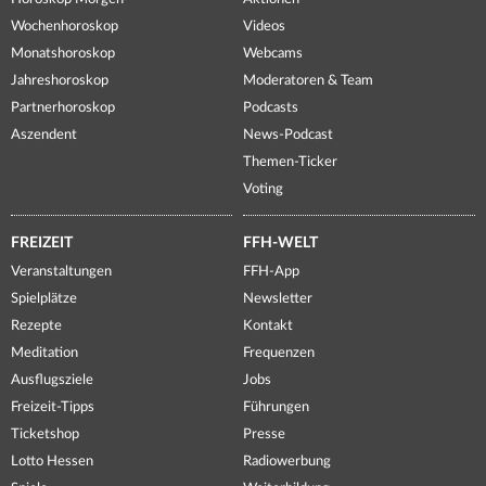
Wochenhoroskop
Videos
Monatshoroskop
Webcams
Jahreshoroskop
Moderatoren & Team
Partnerhoroskop
Podcasts
Aszendent
News-Podcast
Themen-Ticker
Voting
FREIZEIT
FFH-WELT
Veranstaltungen
FFH-App
Spielplätze
Newsletter
Rezepte
Kontakt
Meditation
Frequenzen
Ausflugsziele
Jobs
Freizeit-Tipps
Führungen
Ticketshop
Presse
Lotto Hessen
Radiowerbung