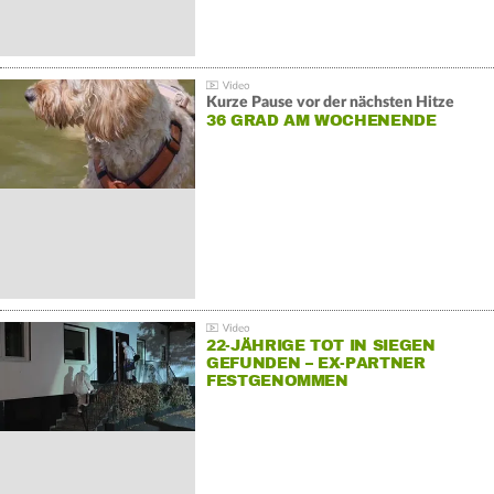
Kurze Pause vor der nächsten Hitze
36 GRAD AM WOCHENENDE
22-JÄHRIGE TOT IN SIEGEN
GEFUNDEN – EX-PARTNER
FESTGENOMMEN