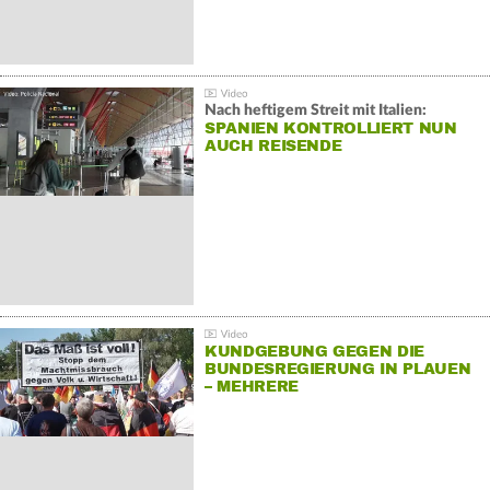
Nach heftigem Streit mit Italien:
SPANIEN KONTROLLIERT NUN
AUCH REISENDE
KUNDGEBUNG GEGEN DIE
BUNDESREGIERUNG IN PLAUEN
– MEHRERE
GEGENDEMONSTRATIONEN