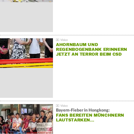
AHORNBAUM UND
REGENBOGENBANK ERINNERN
JETZT AN TERROR BEIM CSD
Bayern-Fieber in Hongkong:
FANS BEREITEN MÜNCHNERN
LAUTSTARKEN…