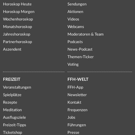
Horoskop Heute
Sendungen
Horoskop Morgen
Aktionen
Wochenhoroskop
Videos
Monatshoroskop
Webcams
Jahreshoroskop
Moderatoren & Team
Partnerhoroskop
Podcasts
Aszendent
News-Podcast
Themen-Ticker
Voting
FREIZEIT
FFH-WELT
Veranstaltungen
FFH-App
Spielplätze
Newsletter
Rezepte
Kontakt
Meditation
Frequenzen
Ausflugsziele
Jobs
Freizeit-Tipps
Führungen
Ticketshop
Presse