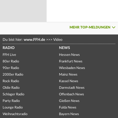
MEHR TOP-MELDUNGEN
Du bist hier:
www.FFH.de
>>>
Video
RADIO
NEWS
FFH Live
Hessen News
80er Radio
Frankfurt News
90er Radio
Wiesbaden News
2000er Radio
Mainz News
Rock Radio
Kassel News
Oldie Radio
Darmstadt News
Schlager Radio
Offenbach News
Party Radio
Gießen News
Lounge Radio
Fulda News
Weihnachtsradio
Bayern News