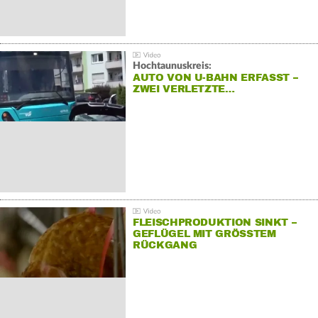
Hochtaunuskreis:
AUTO VON U-BAHN ERFASST –
ZWEI VERLETZTE…
FLEISCHPRODUKTION SINKT –
GEFLÜGEL MIT GRÖSSTEM R
ÜCKGANG