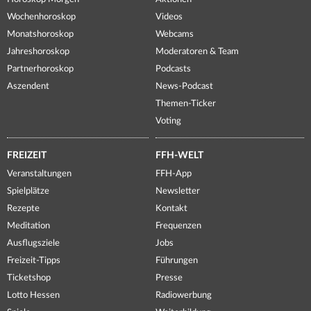
Wochenhoroskop
Videos
Monatshoroskop
Webcams
Jahreshoroskop
Moderatoren & Team
Partnerhoroskop
Podcasts
Aszendent
News-Podcast
Themen-Ticker
Voting
FREIZEIT
FFH-WELT
Veranstaltungen
FFH-App
Spielplätze
Newsletter
Rezepte
Kontakt
Meditation
Frequenzen
Ausflugsziele
Jobs
Freizeit-Tipps
Führungen
Ticketshop
Presse
Lotto Hessen
Radiowerbung