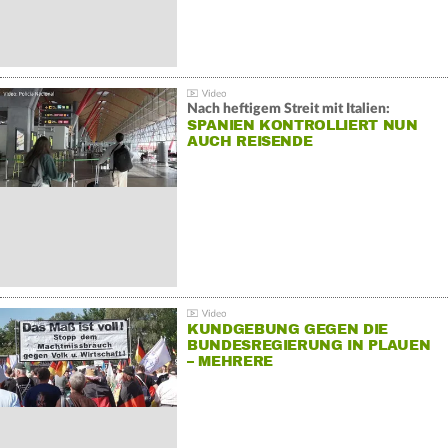
Nach heftigem Streit mit Italien:
SPANIEN KONTROLLIERT NUN
AUCH REISENDE
KUNDGEBUNG GEGEN DIE
BUNDESREGIERUNG IN PLAUEN
– MEHRERE
GEGENDEMONSTRATIONEN