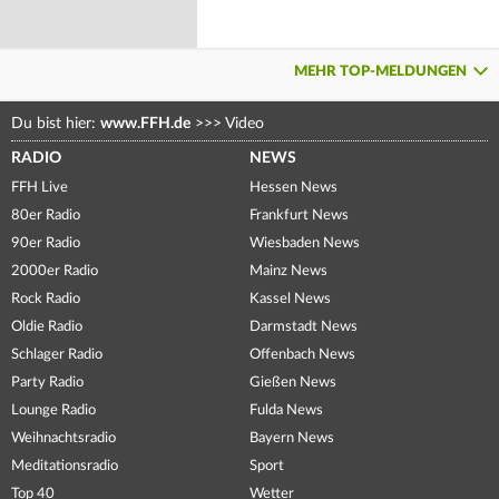
MEHR TOP-MELDUNGEN
Du bist hier:
www.FFH.de
>>>
Video
RADIO
NEWS
FFH Live
Hessen News
80er Radio
Frankfurt News
90er Radio
Wiesbaden News
2000er Radio
Mainz News
Rock Radio
Kassel News
Oldie Radio
Darmstadt News
Schlager Radio
Offenbach News
Party Radio
Gießen News
Lounge Radio
Fulda News
Weihnachtsradio
Bayern News
Meditationsradio
Sport
Top 40
Wetter