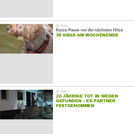
Kurze Pause vor der nächsten Hitze
36 GRAD AM WOCHENENDE
22-JÄHRIGE TOT IN SIEGEN
GEFUNDEN – EX-PARTNER
FESTGENOMMEN