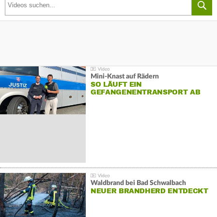
Mini-Knast auf Rädern
SO LÄUFT EIN
GEFANGENENTRANSPORT AB
Waldbrand bei Bad Schwalbach
NEUER BRANDHERD ENTDECKT