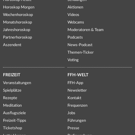
Horoskop Morgen
Aktionen
Wochenhoroskop
Videos
Monatshoroskop
Webcams
Jahreshoroskop
Moderatoren & Team
Partnerhoroskop
Podcasts
Aszendent
News-Podcast
Themen-Ticker
Voting
FREIZEIT
FFH-WELT
Veranstaltungen
FFH-App
Spielplätze
Newsletter
Rezepte
Kontakt
Meditation
Frequenzen
Ausflugsziele
Jobs
Freizeit-Tipps
Führungen
Ticketshop
Presse