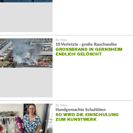
10 Verletzte - große Rauchwolke
GROSSBRAND IN GERNSHEIM E
NDLICH GELÖSCHT
Handgemachte Schultüten
SO WIRD DIE EINSCHULUNG
ZUM KUNSTWERK