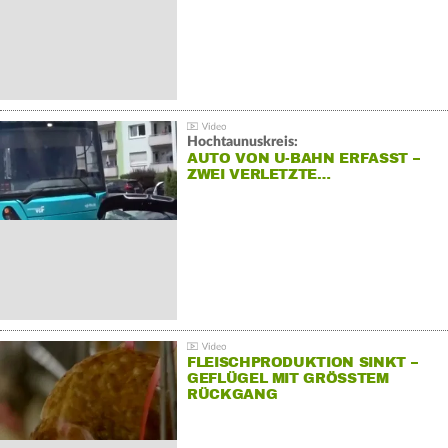
Hochtaunuskreis:
AUTO VON U-BAHN ERFASST –
ZWEI VERLETZTE…
FLEISCHPRODUKTION SINKT –
GEFLÜGEL MIT GRÖSSTEM R
ÜCKGANG