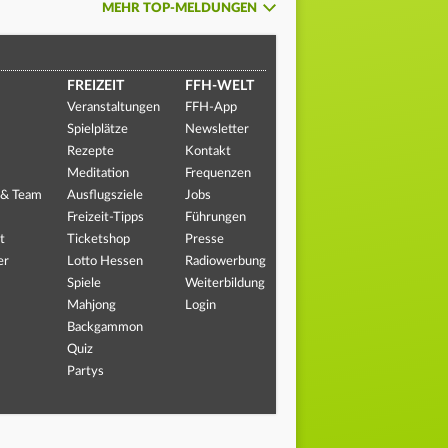
MEHR TOP-MELDUNGEN
FREIZEIT
FFH-WELT
Veranstaltungen
FFH-App
Spielplätze
Newsletter
Rezepte
Kontakt
Meditation
Frequenzen
 & Team
Ausflugsziele
Jobs
Freizeit-Tipps
Führungen
t
Ticketshop
Presse
er
Lotto Hessen
Radiowerbung
Spiele
Weiterbildung
Mahjong
Login
Backgammon
Quiz
Partys