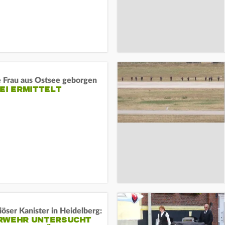
e Frau aus Ostsee geborgen
EI ERMITTELT
öser Kanister in Heidelberg:
RWEHR UNTERSUCHT