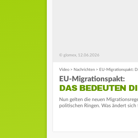
© glomex, 12.06.2026
Video
>
Nachrichten
>
EU-Migrationspakt: D
EU-Migrationspakt:
DAS BEDEUTEN D
Nun gelten die neuen Migrationsreg
politischen Ringen. Was ändert sic