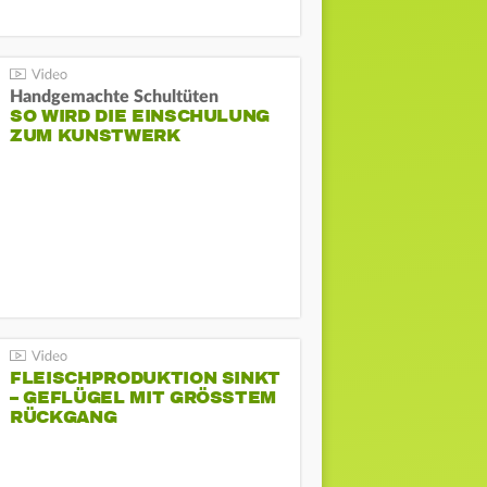
Handgemachte Schultüten
SO WIRD DIE EINSCHULUNG
ZUM KUNSTWERK
FLEISCHPRODUKTION SINKT
– GEFLÜGEL MIT GRÖSSTEM R
ÜCKGANG