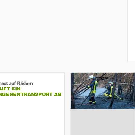
nast auf Rädern
UFT EIN
NGENENTRANSPORT AB