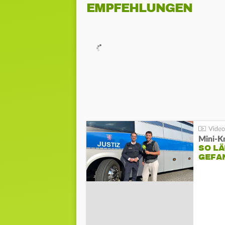
EMPFEHLUNGEN
Mini-K
SO LÄ
GEFA