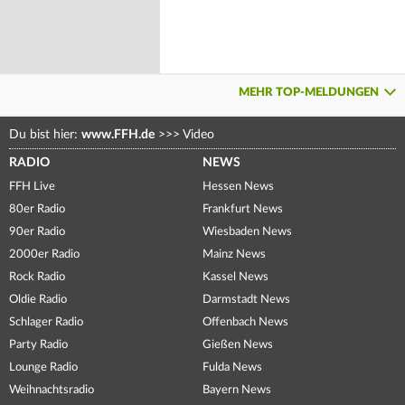
MEHR TOP-MELDUNGEN
Du bist hier:
www.FFH.de
>>>
Video
RADIO
NEWS
FFH Live
Hessen News
80er Radio
Frankfurt News
90er Radio
Wiesbaden News
2000er Radio
Mainz News
Rock Radio
Kassel News
Oldie Radio
Darmstadt News
Schlager Radio
Offenbach News
Party Radio
Gießen News
Lounge Radio
Fulda News
Weihnachtsradio
Bayern News