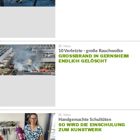
10 Verletzte - große Rauchwolke
GROSSBRAND IN GERNSHEIM E
NDLICH GELÖSCHT
Handgemachte Schultüten
SO WIRD DIE EINSCHULUNG
ZUM KUNSTWERK