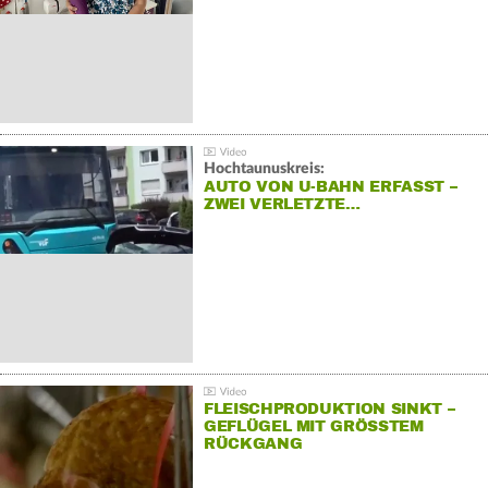
Hochtaunuskreis:
AUTO VON U-BAHN ERFASST –
ZWEI VERLETZTE…
FLEISCHPRODUKTION SINKT –
GEFLÜGEL MIT GRÖSSTEM R
ÜCKGANG