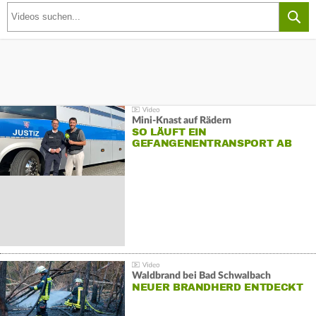
Mini-Knast auf Rädern
SO LÄUFT EIN
GEFANGENENTRANSPORT AB
Waldbrand bei Bad Schwalbach
NEUER BRANDHERD ENTDECKT