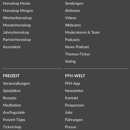
Horoskop Heute
Sendungen
Horoskop Morgen
Aktionen
Wochenhoroskop
Videos
Monatshoroskop
Webcams
Jahreshoroskop
Moderatoren & Team
Partnerhoroskop
Podcasts
Aszendent
News-Podcast
Themen-Ticker
Voting
FREIZEIT
FFH-WELT
Veranstaltungen
FFH-App
Spielplätze
Newsletter
Rezepte
Kontakt
Meditation
Frequenzen
Ausflugsziele
Jobs
Freizeit-Tipps
Führungen
Ticketshop
Presse