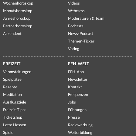
Wochenhoroskop
Videos
Monatshoroskop
Webcams
Jahreshoroskop
Moderatoren & Team
Partnerhoroskop
Podcasts
Aszendent
News-Podcast
Themen-Ticker
Voting
FREIZEIT
FFH-WELT
Veranstaltungen
FFH-App
Spielplätze
Newsletter
Rezepte
Kontakt
Meditation
Frequenzen
Ausflugsziele
Jobs
Freizeit-Tipps
Führungen
Ticketshop
Presse
Lotto Hessen
Radiowerbung
Spiele
Weiterbildung