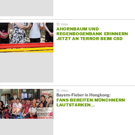
AHORNBAUM UND
REGENBOGENBANK ERINNERN
JETZT AN TERROR BEIM CSD
Bayern-Fieber in Hongkong:
FANS BEREITEN MÜNCHNERN
LAUTSTARKEN…