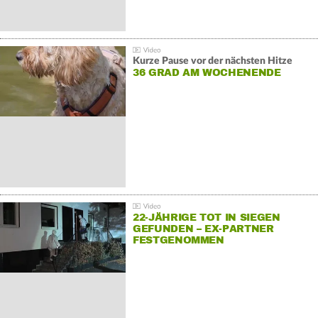
Kurze Pause vor der nächsten Hitze
36 GRAD AM WOCHENENDE
22-JÄHRIGE TOT IN SIEGEN
GEFUNDEN – EX-PARTNER
FESTGENOMMEN