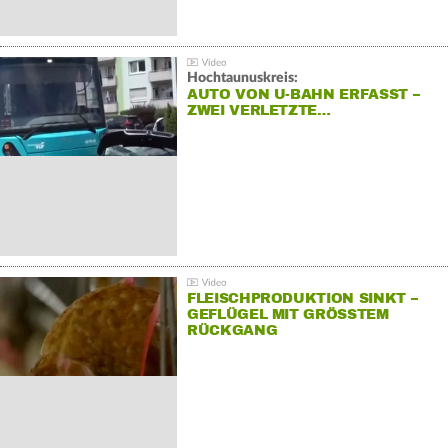
Hochtaunuskreis:
AUTO VON U-BAHN ERFASST –
ZWEI VERLETZTE…
FLEISCHPRODUKTION SINKT –
GEFLÜGEL MIT GRÖSSTEM R
ÜCKGANG