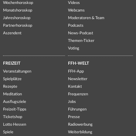
Wochenhoroskop
Videos
Monatshoroskop
Webcams
Jahreshoroskop
Moderatoren & Team
Partnerhoroskop
Podcasts
Aszendent
News-Podcast
Themen-Ticker
Voting
FREIZEIT
FFH-WELT
Veranstaltungen
FFH-App
Spielplätze
Newsletter
Rezepte
Kontakt
Meditation
Frequenzen
Ausflugsziele
Jobs
Freizeit-Tipps
Führungen
Ticketshop
Presse
Lotto Hessen
Radiowerbung
Spiele
Weiterbildung