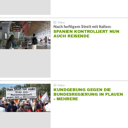
Nach heftigem Streit mit Italien:
SPANIEN KONTROLLIERT NUN
AUCH REISENDE
KUNDGEBUNG GEGEN DIE
BUNDESREGIERUNG IN PLAUEN
– MEHRERE
GEGENDEMONSTRATIONEN