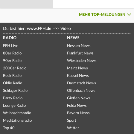
MEHR TOP-MELDUNGEN
Du bist hier:
www.FFH.de
>>>
Video
RADIO
NEWS
FFH Live
Hessen News
80er Radio
Frankfurt News
90er Radio
Wiesbaden News
2000er Radio
Mainz News
Rock Radio
Kassel News
Oldie Radio
Darmstadt News
Schlager Radio
Offenbach News
Party Radio
Gießen News
Lounge Radio
Fulda News
Weihnachtsradio
Bayern News
Meditationsradio
Sport
Top 40
Wetter