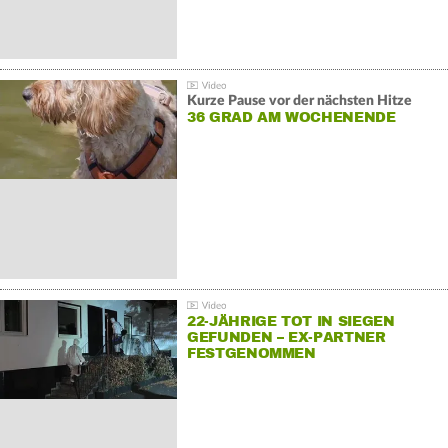
Kurze Pause vor der nächsten Hitze
36 GRAD AM WOCHENENDE
22-JÄHRIGE TOT IN SIEGEN
GEFUNDEN – EX-PARTNER
FESTGENOMMEN