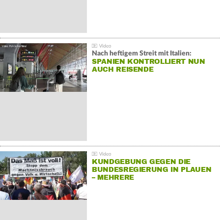
Nach heftigem Streit mit Italien:
SPANIEN KONTROLLIERT NUN
AUCH REISENDE
KUNDGEBUNG GEGEN DIE
BUNDESREGIERUNG IN PLAUEN
– MEHRERE
GEGENDEMONSTRATIONEN