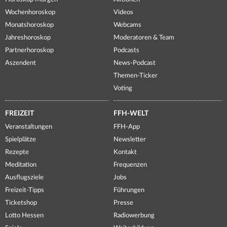
Wochenhoroskop
Videos
Monatshoroskop
Webcams
Jahreshoroskop
Moderatoren & Team
Partnerhoroskop
Podcasts
Aszendent
News-Podcast
Themen-Ticker
Voting
FREIZEIT
FFH-WELT
Veranstaltungen
FFH-App
Spielplätze
Newsletter
Rezepte
Kontakt
Meditation
Frequenzen
Ausflugsziele
Jobs
Freizeit-Tipps
Führungen
Ticketshop
Presse
Lotto Hessen
Radiowerbung