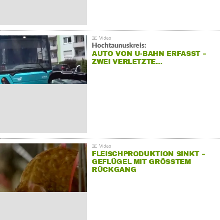
Hochtaunuskreis:
AUTO VON U-BAHN ERFASST –
ZWEI VERLETZTE…
FLEISCHPRODUKTION SINKT –
GEFLÜGEL MIT GRÖSSTEM R
ÜCKGANG