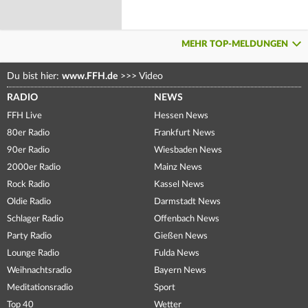
MEHR TOP-MELDUNGEN
Du bist hier:
www.FFH.de
>>>
Video
RADIO
NEWS
FFH Live
Hessen News
80er Radio
Frankfurt News
90er Radio
Wiesbaden News
2000er Radio
Mainz News
Rock Radio
Kassel News
Oldie Radio
Darmstadt News
Schlager Radio
Offenbach News
Party Radio
Gießen News
Lounge Radio
Fulda News
Weihnachtsradio
Bayern News
Meditationsradio
Sport
Top 40
Wetter