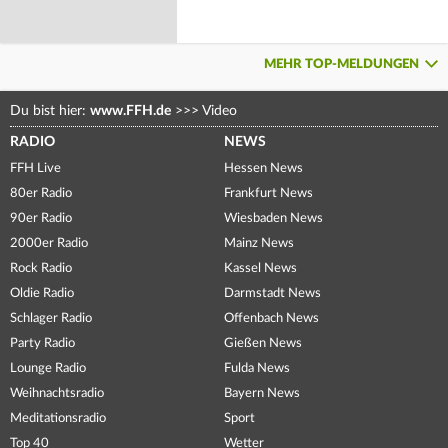
MEHR TOP-MELDUNGEN
Du bist hier:
www.FFH.de
>>>
Video
RADIO
NEWS
FFH Live
Hessen News
80er Radio
Frankfurt News
90er Radio
Wiesbaden News
2000er Radio
Mainz News
Rock Radio
Kassel News
Oldie Radio
Darmstadt News
Schlager Radio
Offenbach News
Party Radio
Gießen News
Lounge Radio
Fulda News
Weihnachtsradio
Bayern News
Meditationsradio
Sport
Top 40
Wetter