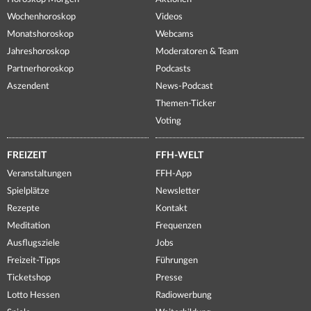
Wochenhoroskop
Videos
Monatshoroskop
Webcams
Jahreshoroskop
Moderatoren & Team
Partnerhoroskop
Podcasts
Aszendent
News-Podcast
Themen-Ticker
Voting
FREIZEIT
FFH-WELT
Veranstaltungen
FFH-App
Spielplätze
Newsletter
Rezepte
Kontakt
Meditation
Frequenzen
Ausflugsziele
Jobs
Freizeit-Tipps
Führungen
Ticketshop
Presse
Lotto Hessen
Radiowerbung