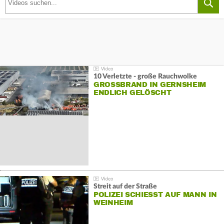
10 Verletzte - große Rauchwolke
GROSSBRAND IN GERNSHEIM E
NDLICH GELÖSCHT
Streit auf der Straße
POLIZEI SCHIESST AUF MANN IN W
EINHEIM