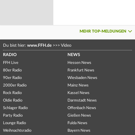
MEHR TOP-MELDUNGEN
Du bist hier:
www.FFH.de
>>>
Video
RADIO
NEWS
FFH Live
Hessen News
80er Radio
Frankfurt News
90er Radio
Wiesbaden News
2000er Radio
Mainz News
Rock Radio
Kassel News
Oldie Radio
Darmstadt News
Schlager Radio
Offenbach News
Party Radio
Gießen News
Lounge Radio
Fulda News
Weihnachtsradio
Bayern News