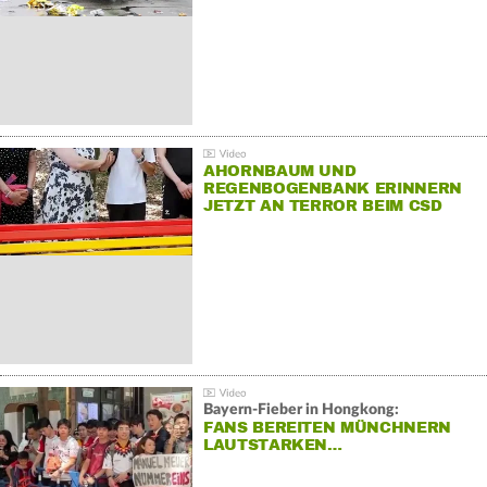
AHORNBAUM UND
REGENBOGENBANK ERINNERN
JETZT AN TERROR BEIM CSD
Bayern-Fieber in Hongkong:
FANS BEREITEN MÜNCHNERN
LAUTSTARKEN…