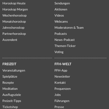
Horoskop Heute
Sendungen
Horoskop Morgen
Aktionen
Wochenhoroskop
Videos
Monatshoroskop
Webcams
Jahreshoroskop
Moderatoren & Team
Partnerhoroskop
Podcasts
Aszendent
News-Podcast
Themen-Ticker
Voting
FREIZEIT
FFH-WELT
Veranstaltungen
FFH-App
Spielplätze
Newsletter
Rezepte
Kontakt
Meditation
Frequenzen
Ausflugsziele
Jobs
Freizeit-Tipps
Führungen
Ticketshop
Presse