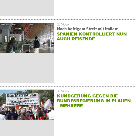
Nach heftigem Streit mit Italien:
SPANIEN KONTROLLIERT NUN
AUCH REISENDE
KUNDGEBUNG GEGEN DIE
BUNDESREGIERUNG IN PLAUEN
– MEHRERE
GEGENDEMONSTRATIONEN