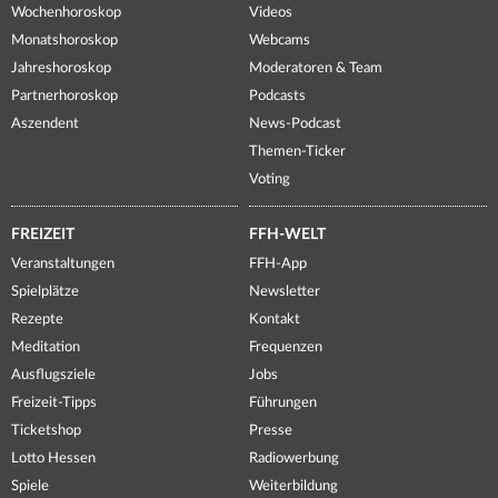
Wochenhoroskop
Videos
Monatshoroskop
Webcams
Jahreshoroskop
Moderatoren & Team
Partnerhoroskop
Podcasts
Aszendent
News-Podcast
Themen-Ticker
Voting
FREIZEIT
FFH-WELT
Veranstaltungen
FFH-App
Spielplätze
Newsletter
Rezepte
Kontakt
Meditation
Frequenzen
Ausflugsziele
Jobs
Freizeit-Tipps
Führungen
Ticketshop
Presse
Lotto Hessen
Radiowerbung
Spiele
Weiterbildung