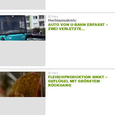
Hochtaunuskreis:
AUTO VON U-BAHN ERFASST –
ZWEI VERLETZTE…
FLEISCHPRODUKTION SINKT –
GEFLÜGEL MIT GRÖSSTEM R
ÜCKGANG