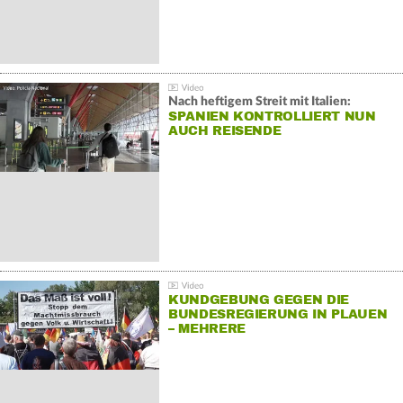
Nach heftigem Streit mit Italien:
SPANIEN KONTROLLIERT NUN
AUCH REISENDE
KUNDGEBUNG GEGEN DIE
BUNDESREGIERUNG IN PLAUEN
– MEHRERE
GEGENDEMONSTRATIONEN