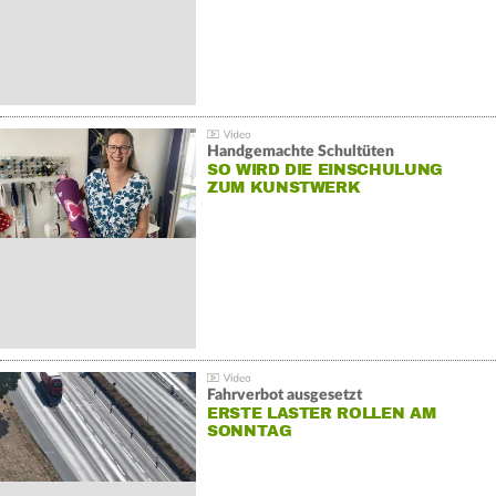
Handgemachte Schultüten
SO WIRD DIE EINSCHULUNG
ZUM KUNSTWERK
Fahrverbot ausgesetzt
ERSTE LASTER ROLLEN AM
SONNTAG