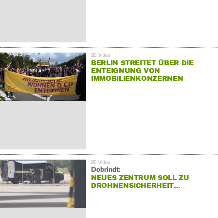
BERLIN STREITET ÜBER DIE
ENTEIGNUNG VON
IMMOBILIENKONZERNEN
Dobrindt:
NEUES ZENTRUM SOLL ZU
DROHNENSICHERHEIT…