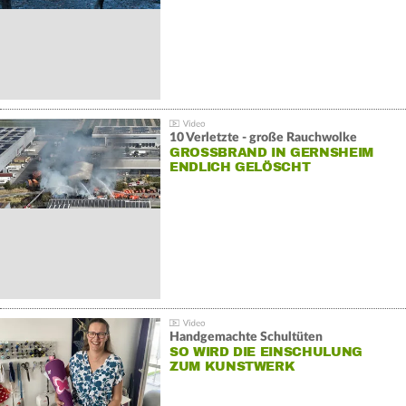
10 Verletzte - große Rauchwolke
GROSSBRAND IN GERNSHEIM E
NDLICH GELÖSCHT
Handgemachte Schultüten
SO WIRD DIE EINSCHULUNG
ZUM KUNSTWERK