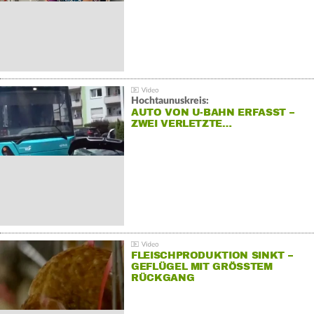
Hochtaunuskreis:
AUTO VON U-BAHN ERFASST –
ZWEI VERLETZTE…
FLEISCHPRODUKTION SINKT –
GEFLÜGEL MIT GRÖSSTEM R
ÜCKGANG