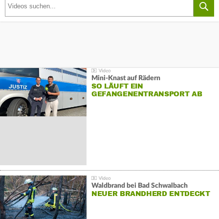
Mini-Knast auf Rädern
SO LÄUFT EIN
GEFANGENENTRANSPORT AB
Waldbrand bei Bad Schwalbach
NEUER BRANDHERD ENTDECKT