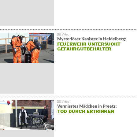
Mysteriöser Kanister in Heidelberg:
FEUERWEHR UNTERSUCHT
GEFAHRGUTBEHÄLTER
Vermisstes Mädchen in Preetz:
TOD DURCH ERTRINKEN