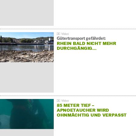
Gütertransport gefährdet:
RHEIN BALD NICHT MEHR
DURCHGÄNGIG…
85 METER TIEF –
APNOETAUCHER WIRD
OHNMÄCHTIG UND VERPASST
REKORD