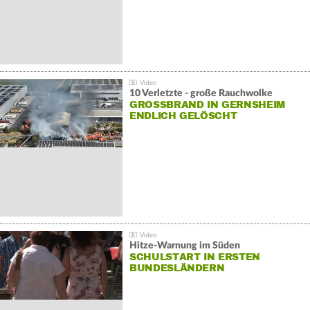
10 Verletzte - große Rauchwolke
GROSSBRAND IN GERNSHEIM E
NDLICH GELÖSCHT
Hitze-Warnung im Süden
SCHULSTART IN ERSTEN
BUNDESLÄNDERN