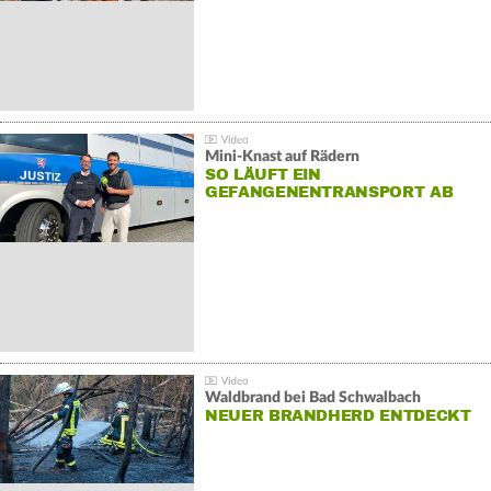
Mini-Knast auf Rädern
SO LÄUFT EIN
GEFANGENENTRANSPORT AB
Waldbrand bei Bad Schwalbach
NEUER BRANDHERD ENTDECKT