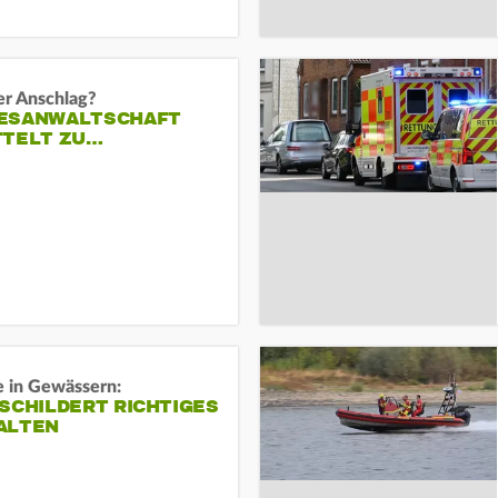
er Anschlag?
ESANWALTSCHAFT
TTELT ZU…
e in Gewässern:
SCHILDERT RICHTIGES
ALTEN