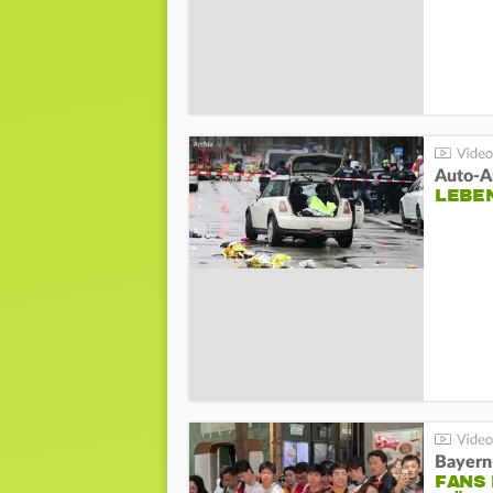
LEBE
Bayern
FANS