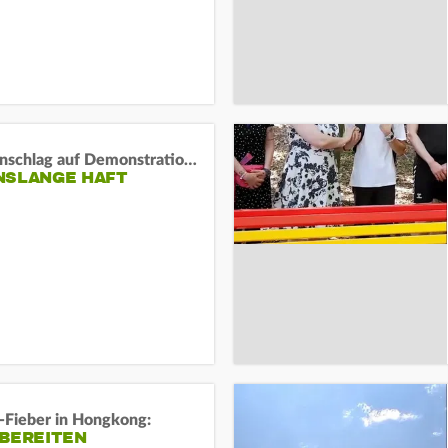
Auto-Anschlag auf Demonstration in München:
NSLANGE HAFT
-Fieber in Hongkong:
 BEREITEN