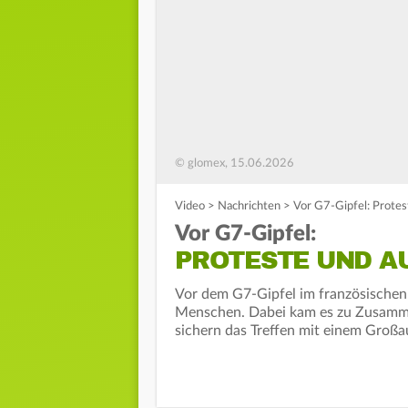
© glomex, 15.06.2026
Video
>
Nachrichten
>
Vor G7-Gipfel: Protes
Vor G7-Gipfel:
PROTESTE UND A
Vor dem G7-Gipfel im französischen
Menschen. Dabei kam es zu Zusammen
sichern das Treffen mit einem Großa