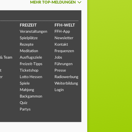
MEHR TOP-MELDUNGEN
FREIZEIT
FFH-WELT
Veranstaltungen
FFH-App
Spielplätze
Newsletter
Rezepte
Kontakt
Meditation
Frequenzen
 & Team
Ausflugsziele
Jobs
Freizeit-Tipps
Führungen
t
Ticketshop
Presse
er
Lotto Hessen
Radiowerbung
Spiele
Weiterbildung
Mahjong
Login
Backgammon
Quiz
Partys