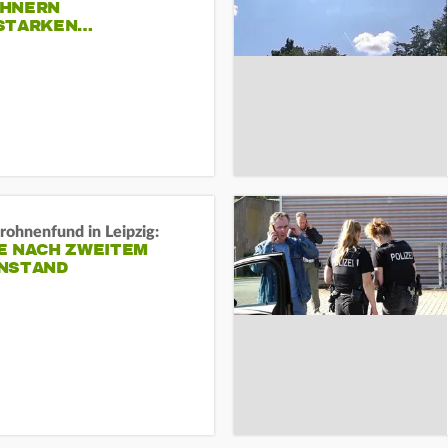
HNERN
STARKEN…
rohnenfund in Leipzig:
E NACH ZWEITEM
NSTAND