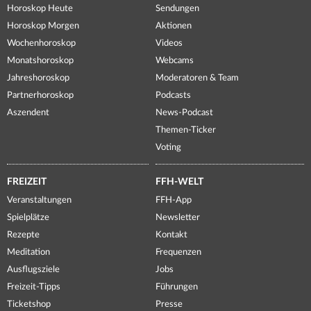
Horoskop Heute
Sendungen
Horoskop Morgen
Aktionen
Wochenhoroskop
Videos
Monatshoroskop
Webcams
Jahreshoroskop
Moderatoren & Team
Partnerhoroskop
Podcasts
Aszendent
News-Podcast
Themen-Ticker
Voting
FREIZEIT
FFH-WELT
Veranstaltungen
FFH-App
Spielplätze
Newsletter
Rezepte
Kontakt
Meditation
Frequenzen
Ausflugsziele
Jobs
Freizeit-Tipps
Führungen
Ticketshop
Presse