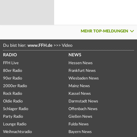
MEHR TOP-MELDUNGEN
Du bist hier:
www.FFH.de
>>>
Video
RADIO
NEWS
FFH Live
Hessen News
80er Radio
Frankfurt News
90er Radio
Wiesbaden News
2000er Radio
Mainz News
Rock Radio
Kassel News
Oldie Radio
Darmstadt News
Schlager Radio
Offenbach News
Party Radio
Gießen News
Lounge Radio
Fulda News
Weihnachtsradio
Bayern News