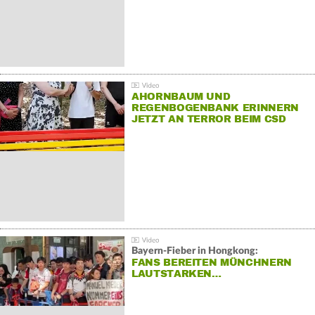
AHORNBAUM UND
REGENBOGENBANK ERINNERN
JETZT AN TERROR BEIM CSD
Bayern-Fieber in Hongkong:
FANS BEREITEN MÜNCHNERN
LAUTSTARKEN…