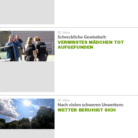
Schreckliche Gewissheit:
VERMISSTES MÄDCHEN TOT
AUFGEFUNDEN
Nach vielen schweren Unwettern:
WETTER BERUHIGT SICH