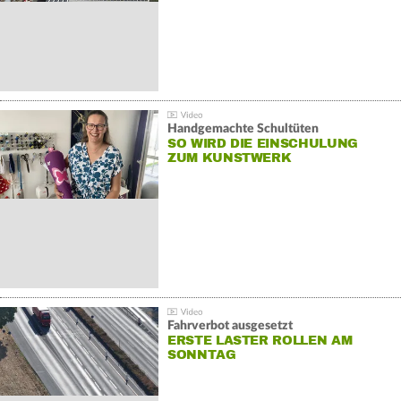
Handgemachte Schultüten
SO WIRD DIE EINSCHULUNG
ZUM KUNSTWERK
Fahrverbot ausgesetzt
ERSTE LASTER ROLLEN AM
SONNTAG