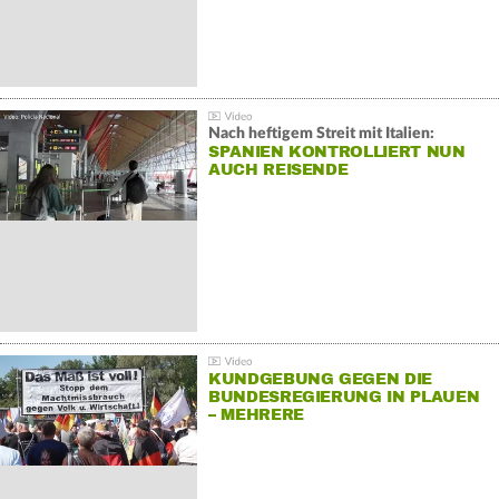
Nach heftigem Streit mit Italien:
SPANIEN KONTROLLIERT NUN
AUCH REISENDE
KUNDGEBUNG GEGEN DIE
BUNDESREGIERUNG IN PLAUEN
– MEHRERE
GEGENDEMONSTRATIONEN