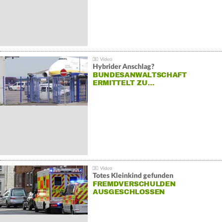
Hybrider Anschlag?
BUNDESANWALTSCHAFT
ERMITTELT ZU…
Totes Kleinkind gefunden
FREMDVERSCHULDEN
AUSGESCHLOSSEN