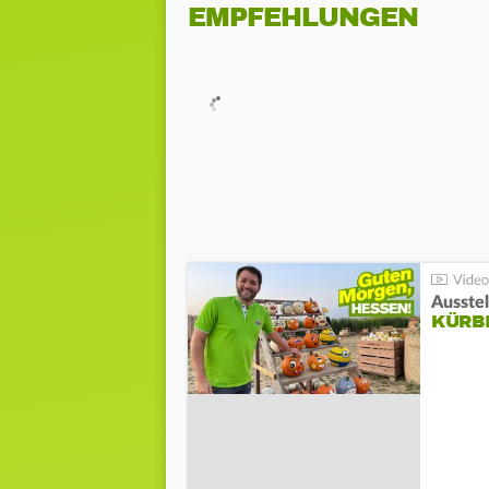
EMPFEHLUNGEN
Ausste
KÜRB