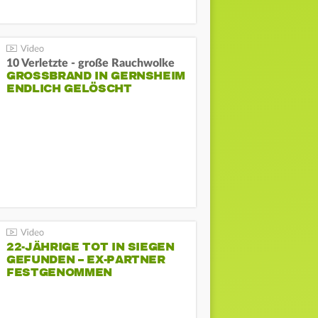
10 Verletzte - große Rauchwolke
GROSSBRAND IN GERNSHEIM E
NDLICH GELÖSCHT
22-JÄHRIGE TOT IN SIEGEN
GEFUNDEN – EX-PARTNER
FESTGENOMMEN