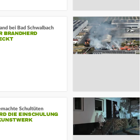
and bei Bad Schwalbach
R BRANDHERD
ECKT
machte Schultüten
RD DIE EINSCHULUNG
KUNSTWERK