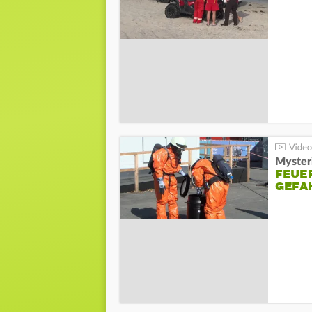
Mysteri
FEUE
GEFA