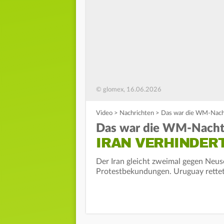
© glomex, 16.06.2026
Video
>
Nachrichten
>
Das war die WM-Nacht
Das war die WM-Nacht
IRAN VERHINDER
Der Iran gleicht zweimal gegen Neuse
Protestbekundungen. Uruguay rettet