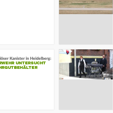
öser Kanister in Heidelberg:
RWEHR UNTERSUCHT
HRGUTBEHÄLTER