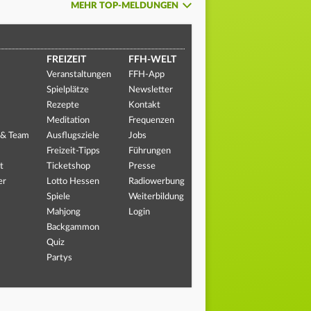
MEHR TOP-MELDUNGEN
FREIZEIT
FFH-WELT
Veranstaltungen
FFH-App
Spielplätze
Newsletter
Rezepte
Kontakt
Meditation
Frequenzen
 & Team
Ausflugsziele
Jobs
Freizeit-Tipps
Führungen
t
Ticketshop
Presse
er
Lotto Hessen
Radiowerbung
Spiele
Weiterbildung
Mahjong
Login
Backgammon
Quiz
Partys