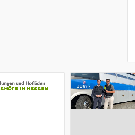
llungen und Hofläden
ISHÖFE IN HESSEN