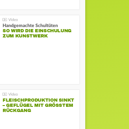
Handgemachte Schultüten
SO WIRD DIE EINSCHULUNG
ZUM KUNSTWERK
FLEISCHPRODUKTION SINKT
– GEFLÜGEL MIT GRÖSSTEM R
ÜCKGANG