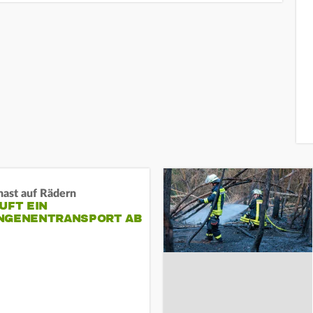
nast auf Rädern
UFT EIN
NGENENTRANSPORT AB