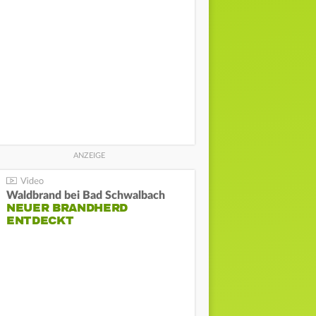
Waldbrand bei Bad Schwalbach
NEUER BRANDHERD
ENTDECKT