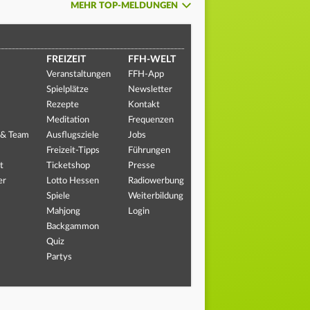
MEHR TOP-MELDUNGEN
FREIZEIT
FFH-WELT
Veranstaltungen
FFH-App
Spielplätze
Newsletter
Rezepte
Kontakt
Meditation
Frequenzen
 & Team
Ausflugsziele
Jobs
Freizeit-Tipps
Führungen
t
Ticketshop
Presse
er
Lotto Hessen
Radiowerbung
Spiele
Weiterbildung
Mahjong
Login
Backgammon
Quiz
Partys