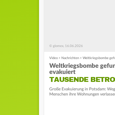
© glomex, 16.06.2026
Video
>
Nachrichten
>
Weltkriegsbombe gefu
Weltkriegsbombe gefun
evakuiert
TAUSENDE BETRO
Große Evakuierung in Potsdam: Weg
Menschen ihre Wohnungen verlassen.