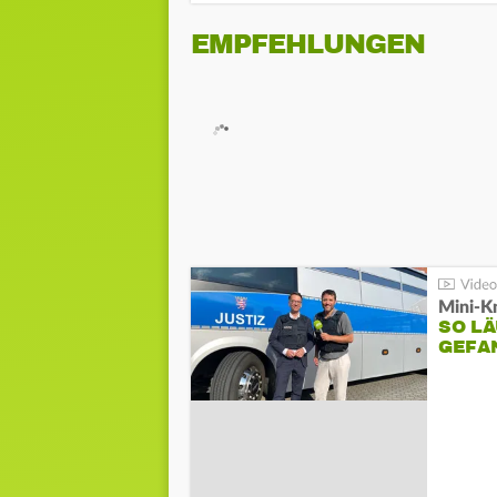
EMPFEHLUNGEN
Mini-K
SO LÄ
GEFA