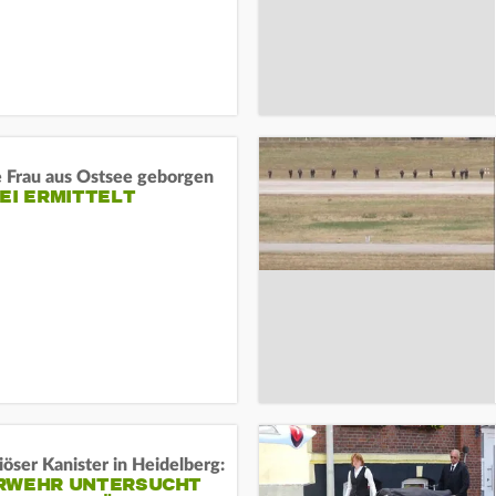
e Frau aus Ostsee geborgen
EI ERMITTELT
öser Kanister in Heidelberg:
RWEHR UNTERSUCHT