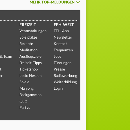
MEHR TOP-MELDUNGEN
FREIZEIT
FFH-WELT
Veranstaltungen
FFH-App
Spielplätze
Newsletter
Rezepte
Kontakt
Meditation
Frequenzen
 & Team
Ausflugsziele
Jobs
Freizeit-Tipps
Führungen
t
Ticketshop
Presse
er
Lotto Hessen
Radiowerbung
Spiele
Weiterbildung
Mahjong
Login
Backgammon
Quiz
Partys