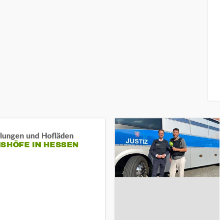
llungen und Hofläden
ISHÖFE IN HESSEN