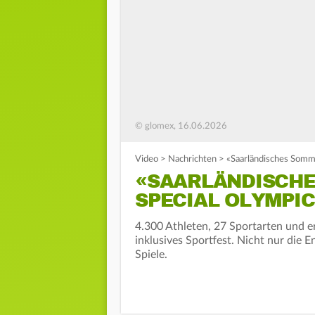
© glomex, 16.06.2026
Video
>
Nachrichten
>
«Saarländisches Somm
«SAARLÄNDISCHE
SPECIAL OLYMPI
4.300 Athleten, 27 Sportarten und er
inklusives Sportfest. Nicht nur die
Spiele.