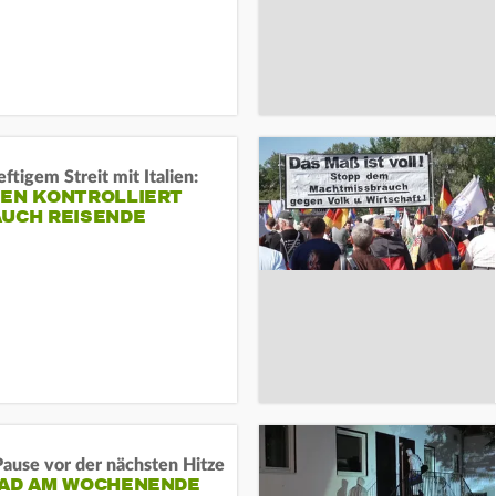
ftigem Streit mit Italien:
IEN KONTROLLIERT
AUCH REISENDE
ause vor der nächsten Hitze
RAD AM WOCHENENDE