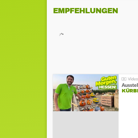
EMPFEHLUNGEN
Ausste
KÜRB