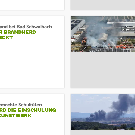
and bei Bad Schwalbach
R BRANDHERD
ECKT
machte Schultüten
RD DIE EINSCHULUNG
KUNSTWERK