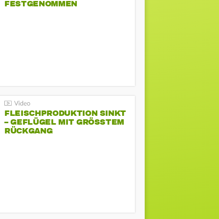
FESTGENOMMEN
FLEISCHPRODUKTION SINKT
– GEFLÜGEL MIT GRÖSSTEM R
ÜCKGANG