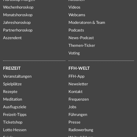
Wochenhoroskop
Videos
Monatshoroskop
Webcams
Jahreshoroskop
Moderatoren & Team
Partnerhoroskop
Podcasts
Aszendent
News-Podcast
Themen-Ticker
Voting
FREIZEIT
FFH-WELT
Veranstaltungen
FFH-App
Spielplätze
Newsletter
Rezepte
Kontakt
Meditation
Frequenzen
Ausflugsziele
Jobs
Freizeit-Tipps
Führungen
Ticketshop
Presse
Lotto Hessen
Radiowerbung