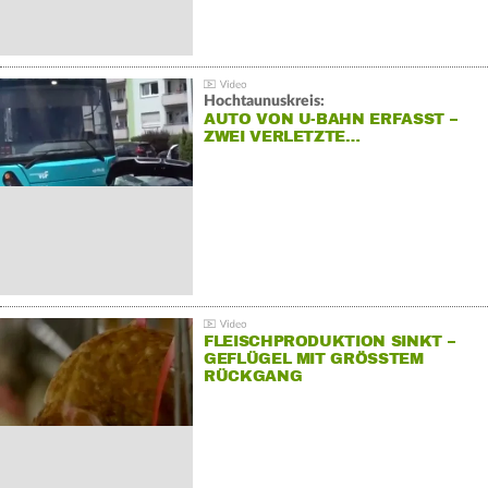
Hochtaunuskreis:
AUTO VON U-BAHN ERFASST –
ZWEI VERLETZTE…
FLEISCHPRODUKTION SINKT –
GEFLÜGEL MIT GRÖSSTEM R
ÜCKGANG