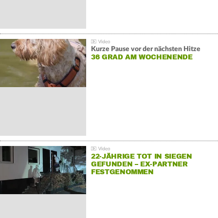
Kurze Pause vor der nächsten Hitze
36 GRAD AM WOCHENENDE
22-JÄHRIGE TOT IN SIEGEN
GEFUNDEN – EX-PARTNER
FESTGENOMMEN