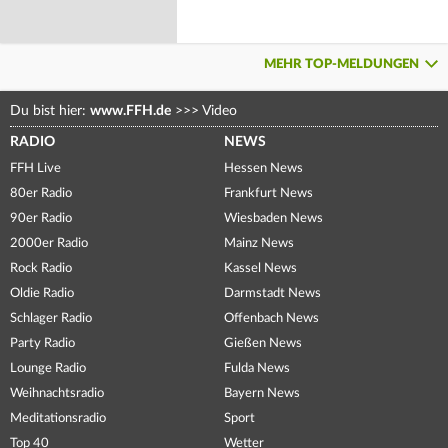
MEHR TOP-MELDUNGEN
Du bist hier:
www.FFH.de
>>>
Video
RADIO
NEWS
FFH Live
Hessen News
80er Radio
Frankfurt News
90er Radio
Wiesbaden News
2000er Radio
Mainz News
Rock Radio
Kassel News
Oldie Radio
Darmstadt News
Schlager Radio
Offenbach News
Party Radio
Gießen News
Lounge Radio
Fulda News
Weihnachtsradio
Bayern News
Meditationsradio
Sport
Top 40
Wetter