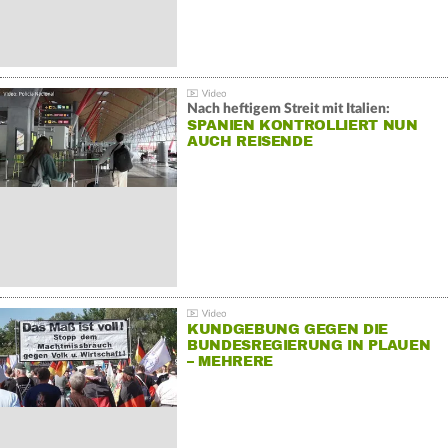
Nach heftigem Streit mit Italien:
SPANIEN KONTROLLIERT NUN
AUCH REISENDE
KUNDGEBUNG GEGEN DIE
BUNDESREGIERUNG IN PLAUEN
– MEHRERE
GEGENDEMONSTRATIONEN