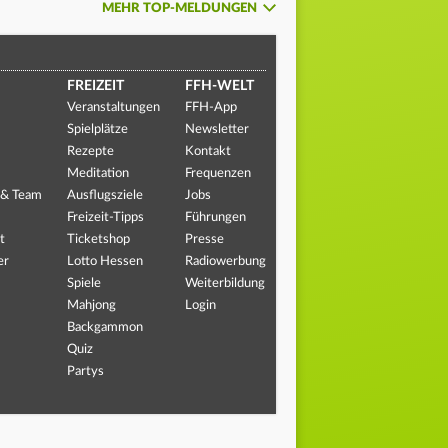
MEHR TOP-MELDUNGEN
FREIZEIT
FFH-WELT
Veranstaltungen
FFH-App
Spielplätze
Newsletter
Rezepte
Kontakt
Meditation
Frequenzen
 & Team
Ausflugsziele
Jobs
Freizeit-Tipps
Führungen
t
Ticketshop
Presse
er
Lotto Hessen
Radiowerbung
Spiele
Weiterbildung
Mahjong
Login
Backgammon
Quiz
Partys