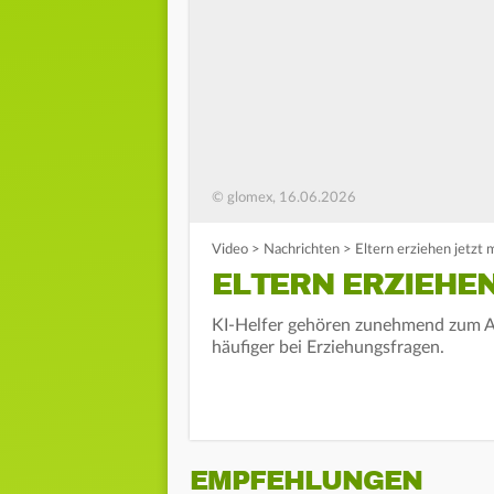
© glomex, 16.06.2026
Video
>
Nachrichten
>
Eltern erziehen jetzt 
ELTERN ERZIEHEN
KI-Helfer gehören zunehmend zum Al
häufiger bei Erziehungsfragen.
EMPFEHLUNGEN