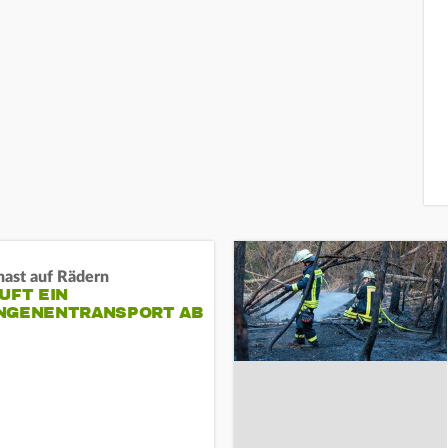
nast auf Rädern
UFT EIN
NGENENTRANSPORT AB