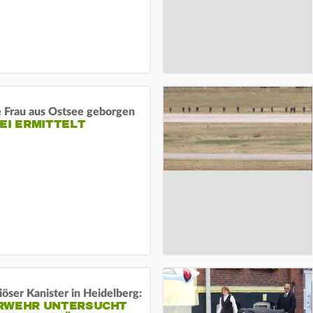
e Frau aus Ostsee geborgen
EI ERMITTELT
öser Kanister in Heidelberg:
RWEHR UNTERSUCHT