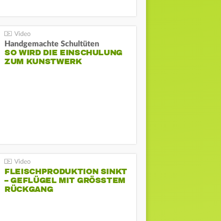
Handgemachte Schultüten
SO WIRD DIE EINSCHULUNG
ZUM KUNSTWERK
FLEISCHPRODUKTION SINKT
– GEFLÜGEL MIT GRÖSSTEM R
ÜCKGANG