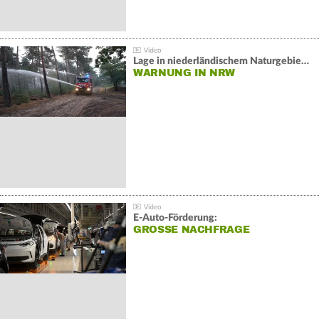
Lage in niederländischem Naturgebiet stabil
WARNUNG IN NRW
E-Auto-Förderung:
GROSSE NACHFRAGE