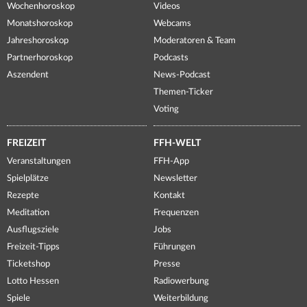
Wochenhoroskop
Videos
Monatshoroskop
Webcams
Jahreshoroskop
Moderatoren & Team
Partnerhoroskop
Podcasts
Aszendent
News-Podcast
Themen-Ticker
Voting
FREIZEIT
FFH-WELT
Veranstaltungen
FFH-App
Spielplätze
Newsletter
Rezepte
Kontakt
Meditation
Frequenzen
Ausflugsziele
Jobs
Freizeit-Tipps
Führungen
Ticketshop
Presse
Lotto Hessen
Radiowerbung
Spiele
Weiterbildung