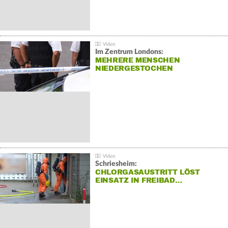
Im Zentrum Londons:
MEHRERE MENSCHEN
NIEDERGESTOCHEN
Schriesheim:
CHLORGASAUSTRITT LÖST
EINSATZ IN FREIBAD…