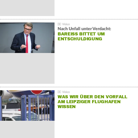
Nach Unfall unter Verdacht:
BAREISS BITTET UM E
NTSCHULDIGUNG
WAS WIR ÜBER DEN VORFALL
AM LEIPZIGER FLUGHAFEN
WISSEN