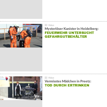
Mysteriöser Kanister in Heidelberg:
FEUERWEHR UNTERSUCHT
GEFAHRGUTBEHÄLTER
Vermisstes Mädchen in Preetz:
TOD DURCH ERTRINKEN