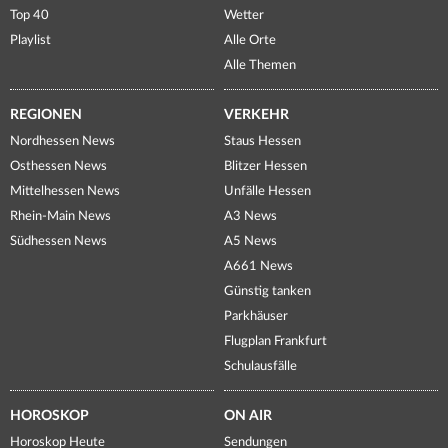
Top 40
Wetter
Playlist
Alle Orte
Alle Themen
REGIONEN
VERKEHR
Nordhessen News
Staus Hessen
Osthessen News
Blitzer Hessen
Mittelhessen News
Unfälle Hessen
Rhein-Main News
A3 News
Südhessen News
A5 News
A661 News
Günstig tanken
Parkhäuser
Flugplan Frankfurt
Schulausfälle
HOROSKOP
ON AIR
Horoskop Heute
Sendungen