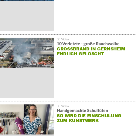
10 Verletzte - große Rauchwolke
GROSSBRAND IN GERNSHEIM E
NDLICH GELÖSCHT
Handgemachte Schultüten
SO WIRD DIE EINSCHULUNG
ZUM KUNSTWERK