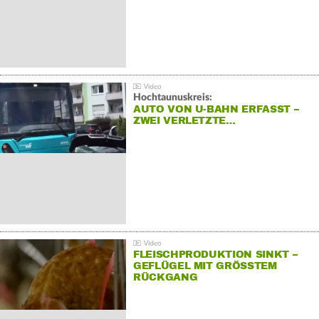
Hochtaunuskreis:
AUTO VON U-BAHN ERFASST –
ZWEI VERLETZTE…
FLEISCHPRODUKTION SINKT –
GEFLÜGEL MIT GRÖSSTEM R
ÜCKGANG