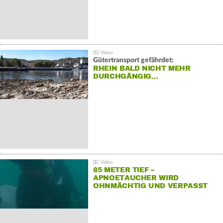
Gütertransport gefährdet:
RHEIN BALD NICHT MEHR
DURCHGÄNGIG…
85 METER TIEF –
APNOETAUCHER WIRD
OHNMÄCHTIG UND VERPASST
REKORD