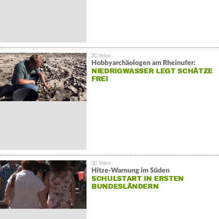
Hobbyarchäologen am Rheinufer:
NIEDRIGWASSER LEGT SCHÄTZE
FREI
Hitze-Warnung im Süden
SCHULSTART IN ERSTEN
BUNDESLÄNDERN