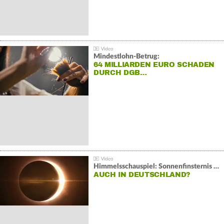
Mindestlohn-Betrug:
64 MILLIARDEN EURO SCHADEN
DURCH DGB…
Himmelsschauspiel: Sonnenfinsternis über Spanien
AUCH IN DEUTSCHLAND?