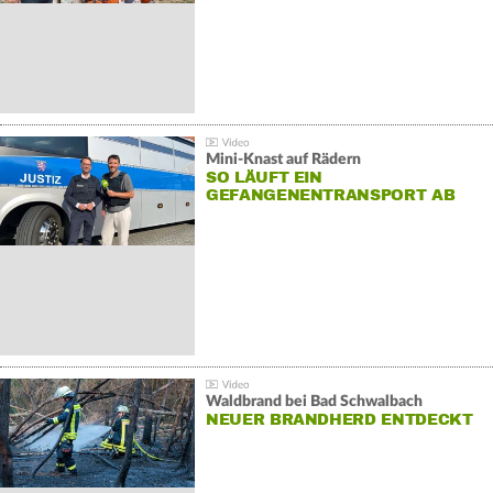
Mini-Knast auf Rädern
SO LÄUFT EIN
GEFANGENENTRANSPORT AB
Waldbrand bei Bad Schwalbach
NEUER BRANDHERD ENTDECKT