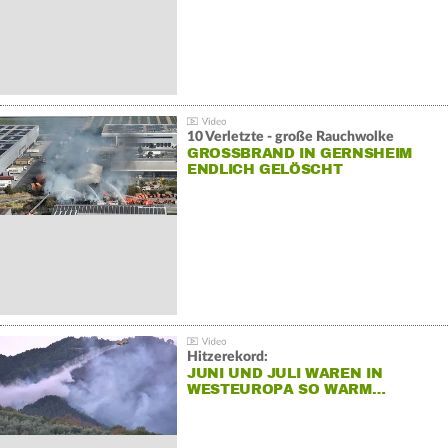
10 Verletzte - große Rauchwolke
GROSSBRAND IN GERNSHEIM E
NDLICH GELÖSCHT
Hitzerekord:
JUNI UND JULI WAREN IN
WESTEUROPA SO WARM…