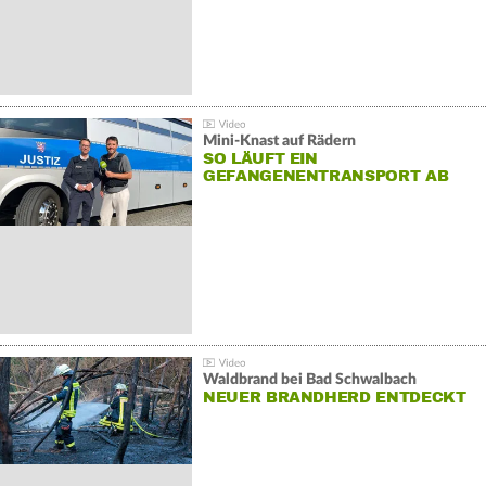
Mini-Knast auf Rädern
SO LÄUFT EIN
GEFANGENENTRANSPORT AB
Waldbrand bei Bad Schwalbach
NEUER BRANDHERD ENTDECKT