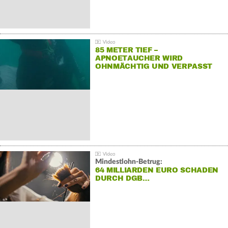
85 METER TIEF –
APNOETAUCHER WIRD
OHNMÄCHTIG UND VERPASST
REKORD
Mindestlohn-Betrug:
64 MILLIARDEN EURO SCHADEN
DURCH DGB…