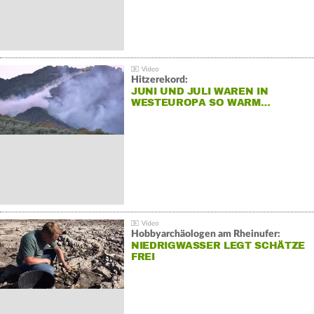
Hitzerekord:
JUNI UND JULI WAREN IN
WESTEUROPA SO WARM…
Hobbyarchäologen am Rheinufer:
NIEDRIGWASSER LEGT SCHÄTZE
FREI