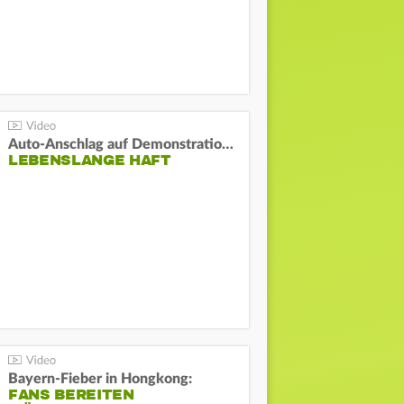
Auto-Anschlag auf Demonstration in München:
LEBENSLANGE HAFT
Bayern-Fieber in Hongkong:
FANS BEREITEN