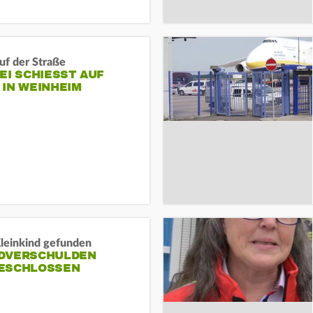
auf der Straße
EI SCHIESST AUF M
N WEINHEIM
Kleinkind gefunden
DVERSCHULDEN
ESCHLOSSEN