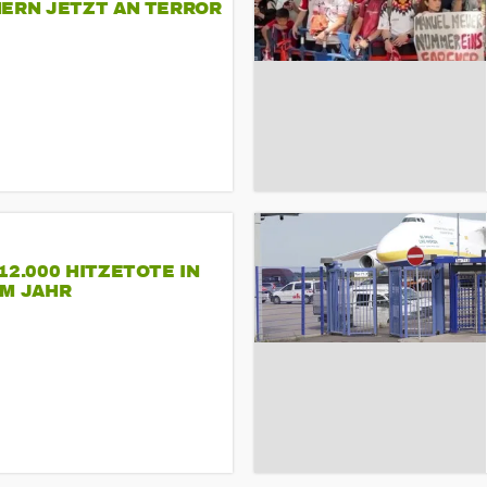
NERN JETZT AN TERROR
CSD
12.000 HITZETOTE IN
EM JAHR