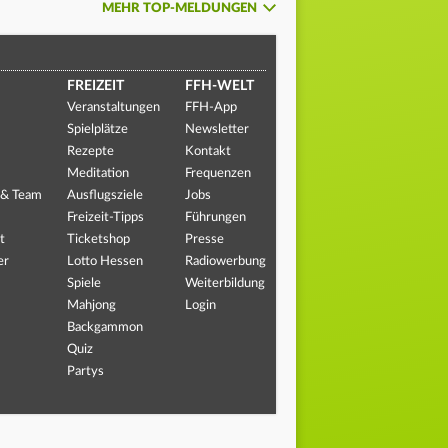
MEHR TOP-MELDUNGEN
FREIZEIT
FFH-WELT
Veranstaltungen
FFH-App
Spielplätze
Newsletter
Rezepte
Kontakt
Meditation
Frequenzen
 & Team
Ausflugsziele
Jobs
Freizeit-Tipps
Führungen
t
Ticketshop
Presse
er
Lotto Hessen
Radiowerbung
Spiele
Weiterbildung
Mahjong
Login
Backgammon
Quiz
Partys