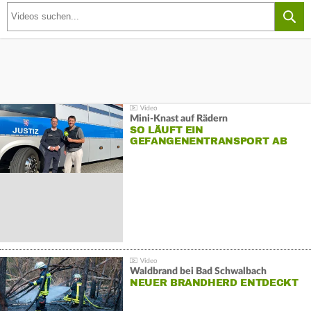
Mini-Knast auf Rädern
SO LÄUFT EIN
GEFANGENENTRANSPORT AB
Waldbrand bei Bad Schwalbach
NEUER BRANDHERD ENTDECKT