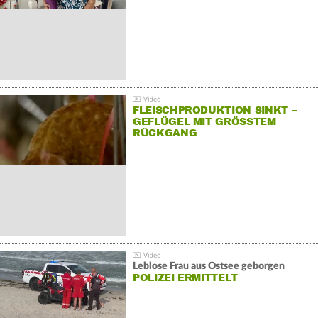
FLEISCHPRODUKTION SINKT –
GEFLÜGEL MIT GRÖSSTEM R
ÜCKGANG
Leblose Frau aus Ostsee geborgen
POLIZEI ERMITTELT