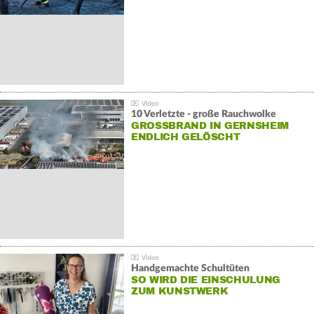
10 Verletzte - große Rauchwolke
GROSSBRAND IN GERNSHEIM E
NDLICH GELÖSCHT
Handgemachte Schultüten
SO WIRD DIE EINSCHULUNG
ZUM KUNSTWERK