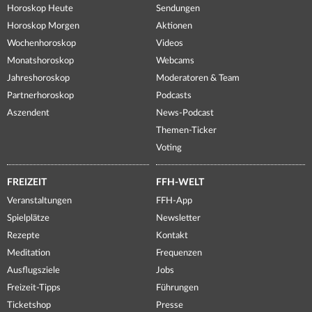
Horoskop Heute
Sendungen
Horoskop Morgen
Aktionen
Wochenhoroskop
Videos
Monatshoroskop
Webcams
Jahreshoroskop
Moderatoren & Team
Partnerhoroskop
Podcasts
Aszendent
News-Podcast
Themen-Ticker
Voting
FREIZEIT
FFH-WELT
Veranstaltungen
FFH-App
Spielplätze
Newsletter
Rezepte
Kontakt
Meditation
Frequenzen
Ausflugsziele
Jobs
Freizeit-Tipps
Führungen
Ticketshop
Presse