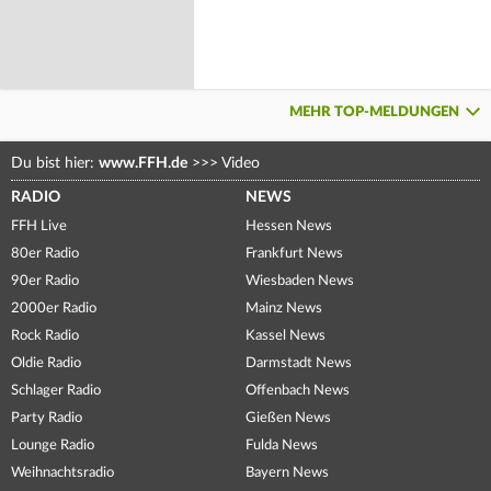
MEHR TOP-MELDUNGEN
Du bist hier:
www.FFH.de
>>>
Video
RADIO
NEWS
FFH Live
Hessen News
80er Radio
Frankfurt News
90er Radio
Wiesbaden News
2000er Radio
Mainz News
Rock Radio
Kassel News
Oldie Radio
Darmstadt News
Schlager Radio
Offenbach News
Party Radio
Gießen News
Lounge Radio
Fulda News
Weihnachtsradio
Bayern News