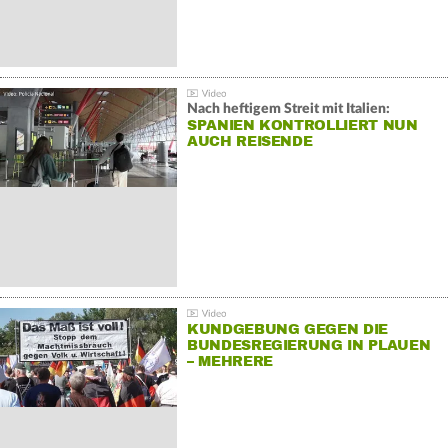
Nach heftigem Streit mit Italien:
SPANIEN KONTROLLIERT NUN
AUCH REISENDE
KUNDGEBUNG GEGEN DIE
BUNDESREGIERUNG IN PLAUEN
– MEHRERE
GEGENDEMONSTRATIONEN