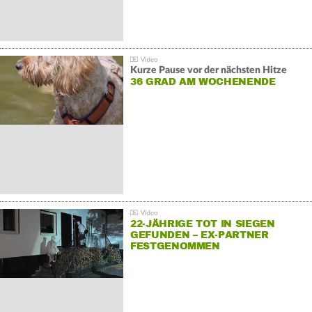
Kurze Pause vor der nächsten Hitze
36 GRAD AM WOCHENENDE
22-JÄHRIGE TOT IN SIEGEN
GEFUNDEN – EX-PARTNER
FESTGENOMMEN