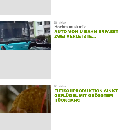
Hochtaunuskreis:
AUTO VON U-BAHN ERFASST –
ZWEI VERLETZTE…
FLEISCHPRODUKTION SINKT –
GEFLÜGEL MIT GRÖSSTEM R
ÜCKGANG