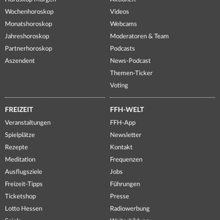
Wochenhoroskop
Videos
Monatshoroskop
Webcams
Jahreshoroskop
Moderatoren & Team
Partnerhoroskop
Podcasts
Aszendent
News-Podcast
Themen-Ticker
Voting
FREIZEIT
FFH-WELT
Veranstaltungen
FFH-App
Spielplätze
Newsletter
Rezepte
Kontakt
Meditation
Frequenzen
Ausflugsziele
Jobs
Freizeit-Tipps
Führungen
Ticketshop
Presse
Lotto Hessen
Radiowerbung