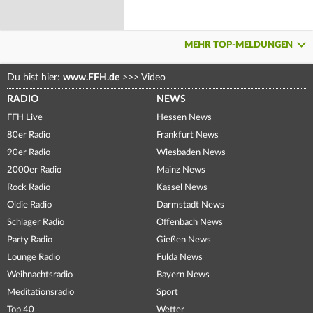
MEHR TOP-MELDUNGEN
Du bist hier:
www.FFH.de
>>>
Video
RADIO
NEWS
FFH Live
Hessen News
80er Radio
Frankfurt News
90er Radio
Wiesbaden News
2000er Radio
Mainz News
Rock Radio
Kassel News
Oldie Radio
Darmstadt News
Schlager Radio
Offenbach News
Party Radio
Gießen News
Lounge Radio
Fulda News
Weihnachtsradio
Bayern News
Meditationsradio
Sport
Top 40
Wetter