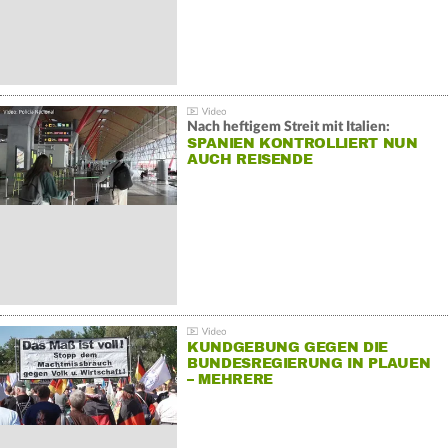
Nach heftigem Streit mit Italien:
SPANIEN KONTROLLIERT NUN
AUCH REISENDE
KUNDGEBUNG GEGEN DIE
BUNDESREGIERUNG IN PLAUEN
– MEHRERE
GEGENDEMONSTRATIONEN