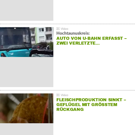
Hochtaunuskreis:
AUTO VON U-BAHN ERFASST –
ZWEI VERLETZTE…
FLEISCHPRODUKTION SINKT –
GEFLÜGEL MIT GRÖSSTEM R
ÜCKGANG