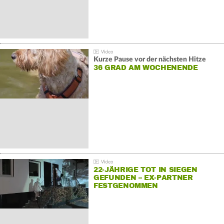
Kurze Pause vor der nächsten Hitze
36 GRAD AM WOCHENENDE
22-JÄHRIGE TOT IN SIEGEN
GEFUNDEN – EX-PARTNER
FESTGENOMMEN