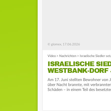
© glomex, 17.06.2026
Video
>
Nachrichten
>
Israelische Siedler se
ISRAELISCHE SIE
WESTBANK-DORF J
Am 17. Juni stellten Bewohner von Ji
über Nacht brannte, mit verbrannten
Schäden – in einem Teil des besetzte