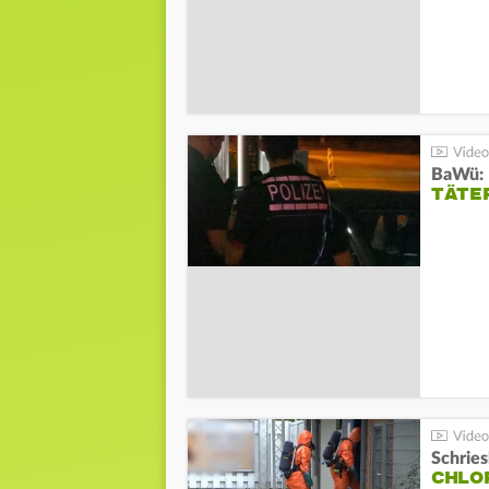
TÄTE
Schrie
CHLO