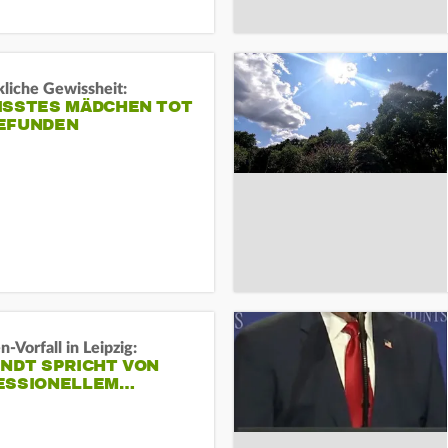
liche Gewissheit:
ISSTES MÄDCHEN TOT
EFUNDEN
-Vorfall in Leipzig:
INDT SPRICHT VON
ESSIONELLEM…