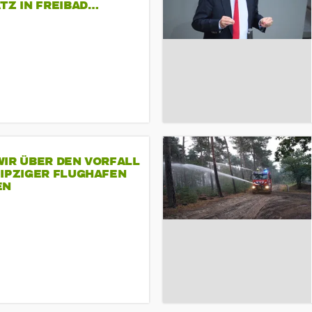
TZ IN FREIBAD…
IR ÜBER DEN VORFALL
EIPZIGER FLUGHAFEN
EN