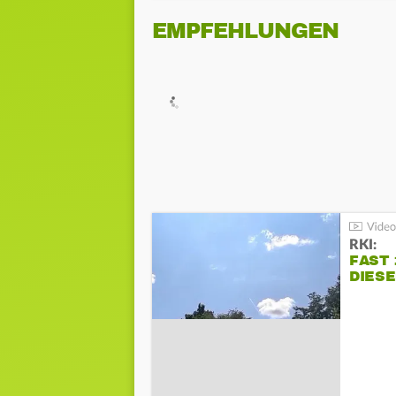
EMPFEHLUNGEN
RKI:
FAST 
DIES