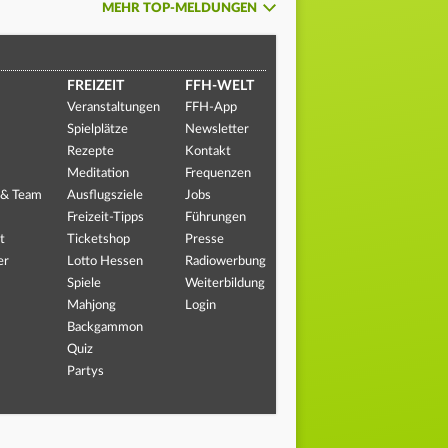
MEHR TOP-MELDUNGEN
FREIZEIT
FFH-WELT
Veranstaltungen
FFH-App
Spielplätze
Newsletter
Rezepte
Kontakt
Meditation
Frequenzen
 & Team
Ausflugsziele
Jobs
Freizeit-Tipps
Führungen
t
Ticketshop
Presse
er
Lotto Hessen
Radiowerbung
Spiele
Weiterbildung
Mahjong
Login
Backgammon
Quiz
Partys