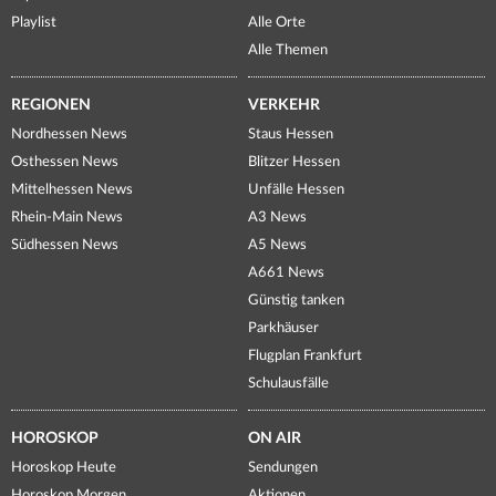
Playlist
Alle Orte
Alle Themen
REGIONEN
VERKEHR
Nordhessen News
Staus Hessen
Osthessen News
Blitzer Hessen
Mittelhessen News
Unfälle Hessen
Rhein-Main News
A3 News
Südhessen News
A5 News
A661 News
Günstig tanken
Parkhäuser
Flugplan Frankfurt
Schulausfälle
HOROSKOP
ON AIR
Horoskop Heute
Sendungen
Horoskop Morgen
Aktionen