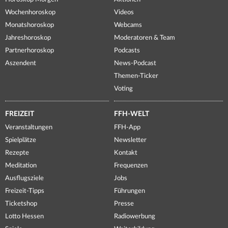
Wochenhoroskop
Videos
Monatshoroskop
Webcams
Jahreshoroskop
Moderatoren & Team
Partnerhoroskop
Podcasts
Aszendent
News-Podcast
Themen-Ticker
Voting
FREIZEIT
FFH-WELT
Veranstaltungen
FFH-App
Spielplätze
Newsletter
Rezepte
Kontakt
Meditation
Frequenzen
Ausflugsziele
Jobs
Freizeit-Tipps
Führungen
Ticketshop
Presse
Lotto Hessen
Radiowerbung