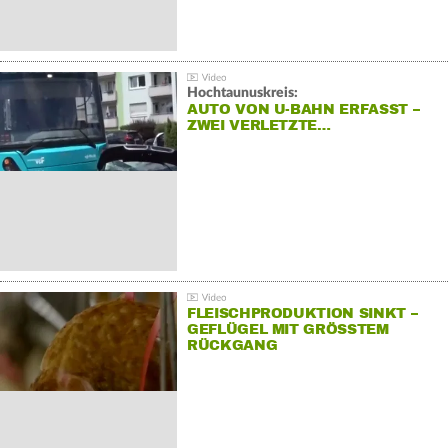
Hochtaunuskreis:
AUTO VON U-BAHN ERFASST –
ZWEI VERLETZTE…
FLEISCHPRODUKTION SINKT –
GEFLÜGEL MIT GRÖSSTEM R
ÜCKGANG