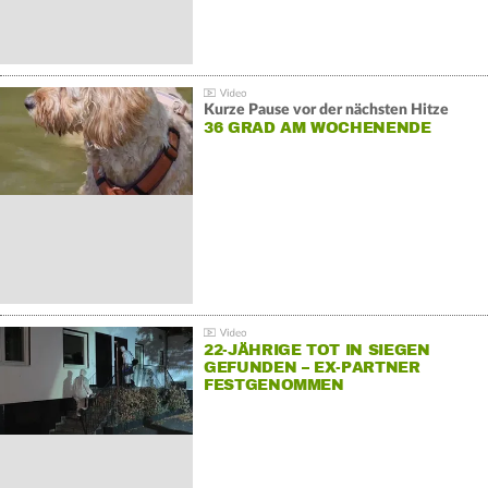
Kurze Pause vor der nächsten Hitze
36 GRAD AM WOCHENENDE
22-JÄHRIGE TOT IN SIEGEN
GEFUNDEN – EX-PARTNER
FESTGENOMMEN