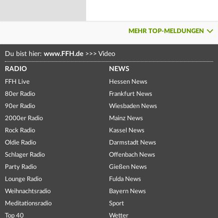
MEHR TOP-MELDUNGEN
Du bist hier:
www.FFH.de
>>>
Video
RADIO
NEWS
FFH Live
Hessen News
80er Radio
Frankfurt News
90er Radio
Wiesbaden News
2000er Radio
Mainz News
Rock Radio
Kassel News
Oldie Radio
Darmstadt News
Schlager Radio
Offenbach News
Party Radio
Gießen News
Lounge Radio
Fulda News
Weihnachtsradio
Bayern News
Meditationsradio
Sport
Top 40
Wetter