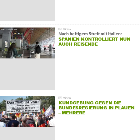
Nach heftigem Streit mit Italien:
SPANIEN KONTROLLIERT NUN
AUCH REISENDE
KUNDGEBUNG GEGEN DIE
BUNDESREGIERUNG IN PLAUEN
– MEHRERE
GEGENDEMONSTRATIONEN