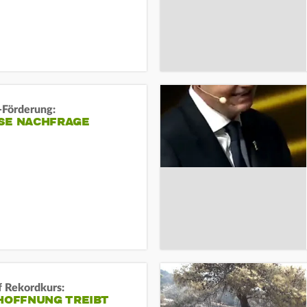
-Förderung:
SE NACHFRAGE
f Rekordkurs:
-HOFFNUNG TREIBT