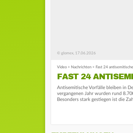
© glomex, 17.06.2026
Video
>
Nachrichten
>
Fast 24 antisemitisch
FAST 24 ANTISEM
Antisemitische Vorfälle bleiben in 
vergangenen Jahr wurden rund 8.700 F
Besonders stark gestiegen ist die Z