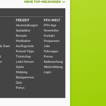
MEHR TOP-MELDUNGEN
FREIZEIT
FFH-WELT
Veranstaltungen
FFH-App
Spielplätze
Newsletter
Rezepte
Kontakt
Meditation
Frequenzen
 & Team
Ausflugsziele
Jobs
Freizeit-Tipps
Führungen
t
Ticketshop
Presse
er
Lotto Hessen
Radiowerbung
Spiele
Weiterbildung
Mahjong
Login
Backgammon
Quiz
Partys