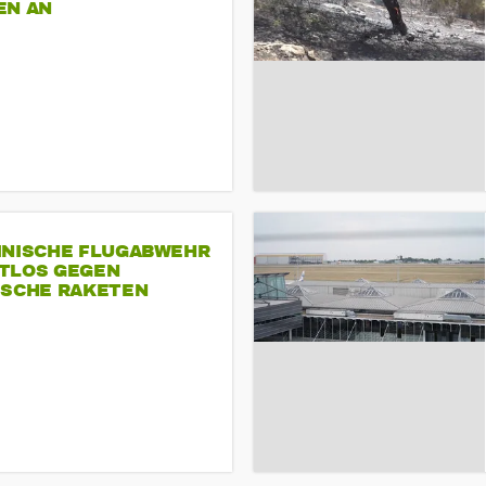
EN AN
INISCHE FLUGABWEHR
TLOS GEGEN
ISCHE RAKETEN