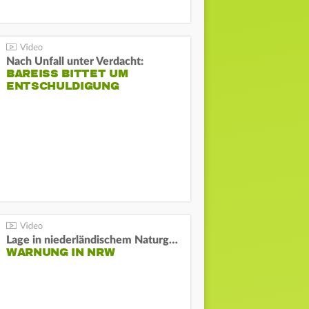
Nach Unfall unter Verdacht:
BAREISS BITTET UM E
NTSCHULDIGUNG
Lage in niederländischem Naturgebiet stabil
WARNUNG IN NRW