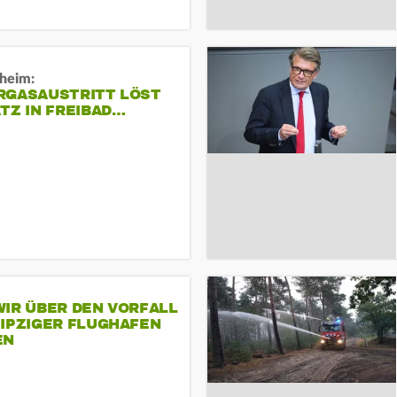
sheim:
RGASAUSTRITT LÖST
TZ IN FREIBAD…
IR ÜBER DEN VORFALL
EIPZIGER FLUGHAFEN
EN